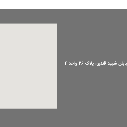
هید قندی، پلاک 26 واحد 4