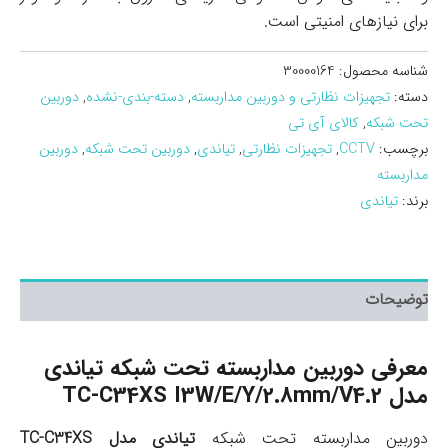
برای نیازهای امنیتی است.
شناسه محصول:
30000164
دسته:
تجهیزات نظارتی و دوربین مداربسته
,
دسته-بندی-نشده
,
دوربین
تحت شبکه
,
کالای آی تی
برچسب:
CCTV
,
تجهیزات نظارتی
,
تیاندی
,
دوربین تحت شبکه
,
دوربین
مداربسته
برند:
تیاندی
توضیحات
معرفی دوربین مداربسته تحت شبکه تیاندی
مدل TC-C34XS I3W/E/Y/2.8mm/V4.2
دوربین مداربسته تحت شبکه
تیاندی مدل TC-C34XS