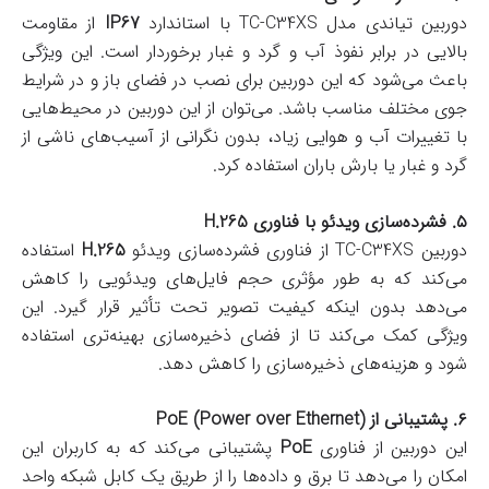
دوربین تیاندی مدل TC-C34XS با استاندارد
IP67
از مقاومت
بالایی در برابر نفوذ آب و گرد و غبار برخوردار است. این ویژگی
باعث می‌شود که این دوربین برای نصب در فضای باز و در شرایط
جوی مختلف مناسب باشد. می‌توان از این دوربین در محیط‌هایی
با تغییرات آب و هوایی زیاد، بدون نگرانی از آسیب‌های ناشی از
گرد و غبار یا بارش باران استفاده کرد.
۵. فشرده‌سازی ویدئو با فناوری H.265
دوربین TC-C34XS از فناوری فشرده‌سازی ویدئو
H.265
استفاده
می‌کند که به طور مؤثری حجم فایل‌های ویدئویی را کاهش
می‌دهد بدون اینکه کیفیت تصویر تحت تأثیر قرار گیرد. این
ویژگی کمک می‌کند تا از فضای ذخیره‌سازی بهینه‌تری استفاده
شود و هزینه‌های ذخیره‌سازی را کاهش دهد.
۶. پشتیبانی از PoE (Power over Ethernet)
این دوربین از فناوری
PoE
پشتیبانی می‌کند که به کاربران این
امکان را می‌دهد تا برق و داده‌ها را از طریق یک کابل شبکه واحد