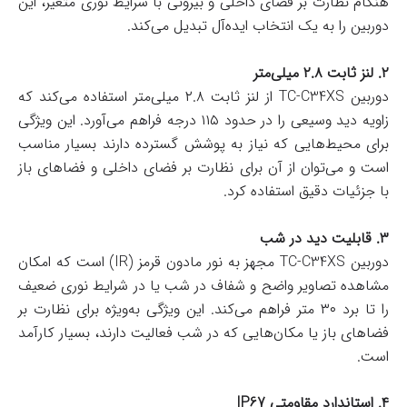
هنگام نظارت بر فضای داخلی و بیرونی با شرایط نوری متغیر، این
دوربین را به یک انتخاب ایده‌آل تبدیل می‌کند.
۲. لنز ثابت ۲.۸ میلی‌متر
دوربین TC-C34XS از لنز ثابت ۲.۸ میلی‌متر استفاده می‌کند که
زاویه دید وسیعی را در حدود ۱۱۵ درجه فراهم می‌آورد. این ویژگی
برای محیط‌هایی که نیاز به پوشش گسترده دارند بسیار مناسب
است و می‌توان از آن برای نظارت بر فضای داخلی و فضاهای باز
با جزئیات دقیق استفاده کرد.
۳. قابلیت دید در شب
دوربین TC-C34XS مجهز به نور مادون قرمز (IR) است که امکان
مشاهده تصاویر واضح و شفاف در شب یا در شرایط نوری ضعیف
را تا برد ۳۰ متر فراهم می‌کند. این ویژگی به‌ویژه برای نظارت بر
فضاهای باز یا مکان‌هایی که در شب فعالیت دارند، بسیار کارآمد
است.
۴. استاندارد مقاومتی IP67