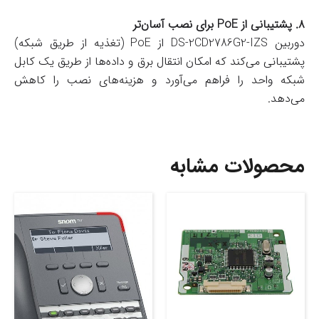
۸. پشتیبانی از PoE برای نصب آسان‌تر
دوربین DS-2CD2786G2-IZS از PoE (تغذیه از طریق شبکه)
پشتیبانی می‌کند که امکان انتقال برق و داده‌ها از طریق یک کابل
شبکه واحد را فراهم می‌آورد و هزینه‌های نصب را کاهش
می‌دهد.
محصولات مشابه