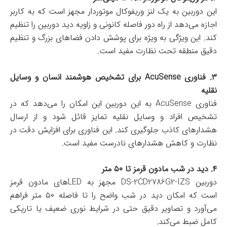
این دوربین به یک لنز وریفوکال موتوردار مجهز است که به کاربر
اجازه می‌دهد از راه دور فاصله کانونی و زاویه دید دوربین را تنظیم
کند. این ویژگی به ویژه برای پوشش دادن فضاهای بزرگ و تنظیم
دقیق منطقه تحت نظارت مفید است.
۳. فناوری AcuSense برای تشخیص هوشمند انسان و وسایل
نقلیه
فناوری AcuSense به این دوربین این امکان را می‌دهد که در
تشخیص افراد و وسایل نقلیه تمایز قائل شود و از ارسال
هشدارهای کاذب جلوگیری کند. این فناوری برای افزایش دقت در
نظارت و کاهش هشدارهای نادرست مفید است.
۴. دید در شب مادون قرمز تا ۵۰ متر
دوربین DS-2CD2786G2-IZS مجهز به LED‌های مادون قرمز
است که امکان دید در شب واضح را تا فاصله ۵۰ متر فراهم
می‌آورد و تصاویر دقیق حتی در شرایط نوری ضعیف یا تاریکی
کامل ضبط می‌کند.