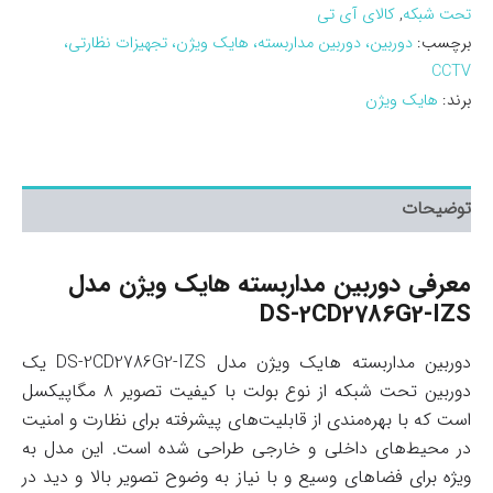
تحت شبکه
,
کالای آی تی
برچسب:
دوربین، دوربین مداربسته، هایک ویژن، تجهیزات نظارتی،
CCTV
برند:
هایک ویژن
توضیحات
معرفی دوربین مداربسته هایک ویژن مدل
DS-2CD2786G2-IZS
دوربین مداربسته هایک ویژن مدل DS-2CD2786G2-IZS یک
دوربین تحت شبکه از نوع بولت با کیفیت تصویر ۸ مگاپیکسل
است که با بهره‌مندی از قابلیت‌های پیشرفته برای نظارت و امنیت
در محیط‌های داخلی و خارجی طراحی شده است. این مدل به
ویژه برای فضاهای وسیع و با نیاز به وضوح تصویر بالا و دید در