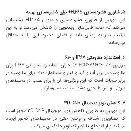
۵. فناوری فشرده‌سازی H.265+ برای ذخیره‌سازی بهینه
این دوربین از فناوری فشرده‌سازی ویدیویی H.265+ پشتیبانی
می‌کند که حجم فایل‌های ویدئویی را کاهش می‌دهد و به این
ترتیب نیاز به پهنای باند و فضای ذخیره‌سازی را به حداقل
می‌رساند.
۶. استاندارد مقاومتی IP67 و IK10
دوربین DS-2CD2786G2-IZS دارای استاندارد مقاومتی IP67 برای
مقاومت در برابر آب و گرد و غبار و استاندارد IK10 برای مقاومت در
برابر ضربات است که این ویژگی‌ها آن را برای نصب در محیط‌های
بیرونی و شرایط جوی دشوار مناسب می‌سازند.
۷. کاهش نویز دیجیتال 3D DNR
این دوربین به فناوری کاهش نویز دیجیتال 3D DNR مجهز است
که تصاویری شفاف و واضح حتی در محیط‌های کم‌نور ایجاد
می‌کند و از اعوجاج یا نویز تصاویر جلوگیری می‌کند.