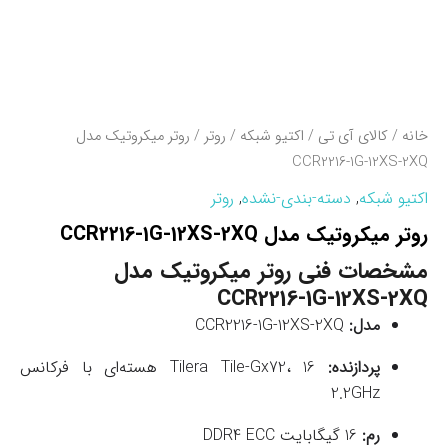
خانه
/
کالای آی تی
/
اکتیو شبکه
/
روتر
/ روتر میکروتیک مدل
CCR2216-1G-12XS-2XQ
اکتیو شبکه
,
دسته-بندی-نشده
,
روتر
روتر میکروتیک مدل CCR2216-1G-12XS-2XQ
مشخصات فنی روتر میکروتیک مدل
CCR2216-1G-12XS-2XQ
مدل:
CCR2216-1G-12XS-2XQ
پردازنده:
Tilera Tile-Gx72، 16 هسته‌ای با فرکانس
2.2GHz
رم:
16 گیگابایت DDR4 ECC