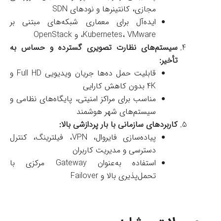
مجازی، کانتینرها و نودهای SDN
ایده‌آل برای معماری شبکه‌های مبتنی بر
Kubernetes، VMware، و OpenStack
سیستم‌های نظارت تصویری گسترده و حساس به
تأخیر:
قابلیت حمل ده‌ها جریان ویدیویی Full HD و
4K بدون کاهش کارایی
مناسب برای مراکز امنیتی، پایگاه‌های نظامی و
سیستم‌های شهر هوشمند
کاربردهای سازمانی با بار پردازشی بالا:
پیاده‌سازی فایروال، VPN، فیلترینگ، کنترل
دسترسی و مدیریت کاربران
استفاده به‌عنوان Gateway مرکزی با
تحمل‌پذیری بالا و Failover