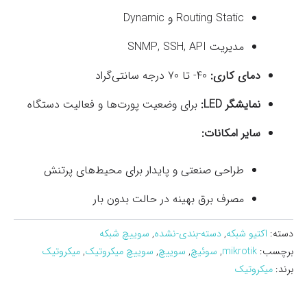
Routing Static و Dynamic
مدیریت SNMP, SSH, API
دمای کاری:
40- تا 70 درجه سانتی‌گراد
نمایشگر LED:
برای وضعیت پورت‌ها و فعالیت دستگاه
سایر امکانات:
طراحی صنعتی و پایدار برای محیط‌های پرتنش
مصرف برق بهینه در حالت بدون بار
دسته:
اکتیو شبکه
,
دسته-بندی-نشده
,
سوییچ شبکه
برچسب:
mikrotik
,
سوئیچ
,
سوییچ
,
سوییچ میکروتیک
,
میکروتیک
برند:
میکروتیک