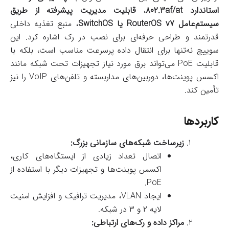
استاندارد ۸۰۲.3af/at
،
قابلیت مدیریت پیشرفته از طریق
سیستم‌عامل RouterOS v7 یا SwitchOS
، منبع تغذیه داخلی
قدرتمند و طراحی حرفه‌ای برای نصب در رک اشاره کرد. این
سوییچ نه‌تنها برای انتقال داده پرسرعت مناسب است، بلکه با
قابلیت PoE می‌تواند برق مورد نیاز تجهیزات تحت شبکه مانند
اکسس پوینت‌ها، دوربین‌های مداربسته و تلفن‌های VoIP را نیز
تأمین کند.
کاربردها
زیرساخت شبکه‌های سازمانی بزرگ:
اتصال تعداد زیادی از ایستگاه‌های کاری،
اکسس پوینت‌ها و تجهیزات دیگر با استفاده از
PoE.
ایجاد VLAN، مدیریت ترافیک و افزایش امنیت
لایه ۲ و ۳ در شبکه.
مراکز داده و رک‌های ارتباطی: