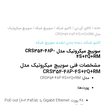
خانه
/
کالای آی تی
/
اکتیو شبکه
/
سوییچ شبکه
/ سوییچ میکروتیک
مدل CRS354-48P-4S+2Q+RM
اکتیو شبکه
,
دسته-بندی-نشده
,
سوییچ شبکه
سوییچ میکروتیک مدل CRS354-48P-
4S+2Q+RM
مشخصات فنی سوییچ میکروتیک مدل
CRS354-48P-4S+2Q+RM
مدل:
CRS354-48P-4S+2Q+RM
پورت‌ها:
48 پورت Gigabit Ethernet با PoE-out (802.3af/at,