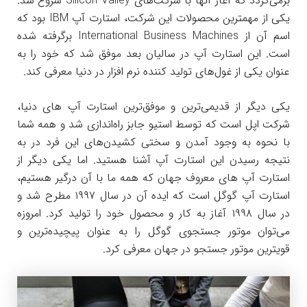
برمی‌گردد که آغاز آنها با شرکت‌های Silicon Valley شروع شد.
یکی از مهمترین محصولات این شرکت، استارت آپ IBM بود که
اسم آن از International Business Machines برگرفته شده
است. این استارت آپ در سالیان بعد موفق شد که خود را به
عنوان یکی از غول‌های تولید کننده نرم افزار در دنیا معرفی کند.
یکی دیگر از قدیمی‌ترین و موفق‌ترین استارت آپ های دنیا،
شرکت اپل است که توسط استیو جابز راه‌اندازی شد و همه شما
با نحوه به وجود آمدن و سختی کشیدن‌های این فرد در به
نتیجه رسیدن این استارت آپ آشنا هستید. اما یکی دیگر از
استارت آپ های معروف جهان که همه ما با آن درگیر هستیم،
استارت آپ گوگل است که ایده آن در سال ۱۹۹۷ مطرح شد و
در سال ۱۹۹۸ آغاز به کار و محصول خود را تولید کرد. امروزه
می‌توان موتور جستجوی گوگل را به عنوان پیچیده‌ترین و
قویترین موتور جستجو در جهان معرفی کرد.