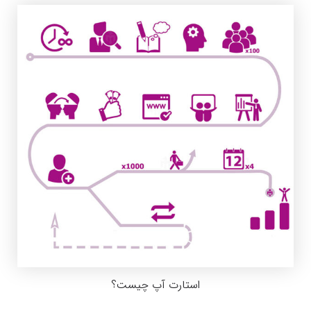
استارت آپ چیست؟