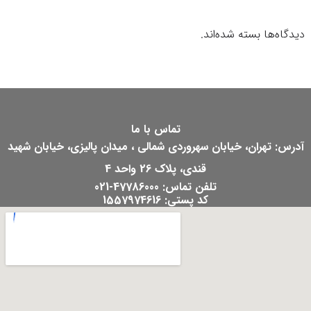
دیدگاه‌ها بسته شده‌اند.
تماس با ما
آدرس: تهران، خیابان سهروردی شمالی ، میدان پالیزی، خیابان شهید
قندی، پلاک 26 واحد 4
تلفن تماس: 47786000-021
کد پستی: 1557974616