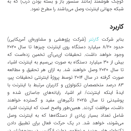
کوچک هوشمند (مانند سنسور باز و بسته بودن درب) که به
شبکه جهانی اینترنت وصل می‌باشند را مطرح نمود.
کاربرد
بنابر شرکت
گارتنر
(شرکت پژوهشی و مشاوره‌ای آمریکایی)
حدود ۸/۲۰ میلیارد دستگاه روی اینترنت چیزها تا سال ۲۰۲۰
وجود خواهد داشت. تحقیقات ای‌بی‌آی تخمین زده‌است که
بیش از ۳۰ میلیارد دستگاه به صورت بی‌سیم به اینترنت اشیاء
تا سال ۲۰۲۰ وصل خواهند شد. به ازای هر تحقیق و مطالعه
صورت گرفته در سال ۲۰۱۴ توسط پروژهٔ اینترنتی تحقیقات پیر،
۸۳ درصد متخصصان تکنولوژی و کاربران مرتبط با اینترنت با
ایدهٔ اینکه اینترنت/ ابر اشیا، رایانه‌های جاسازی شده و
پوشیدنی تا سال ۲۰۲۵ تأثیرهای مفید و گسترده خواهند
داشت، موافقت کردند. همین‌طور واضح است که اینترنت اشیاء
شامل تعداد بسیار زیادی از دستگاه‌ها که به اینترنت وصل
می‌شوند، خواهد شد. در یک حرکت فعال برای تطبیق دادن
تکنولوژی‌های جدید و نوظهور دولت انگلیس در بودجه‌شان در