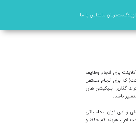
وبلاگ
مشتریان ما
تماس با ما
لاینت برای انجام وظایف
نت) كه برای انجام مستقل
اك گذاری اپلیكیشن های
غییر باشد.
ای زیادی توان محاسباتی
خت افزار، هزینه كم حفظ و