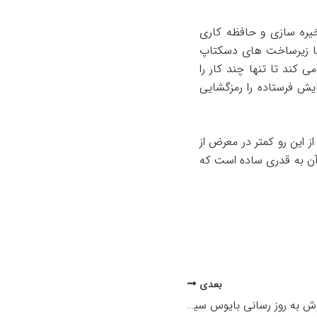
خیره سازی و حافظه كاری
 یا زیرساخت های دسكتاپ
نت از یك firmware بسیار سبك استفاده می كند تا تنها چند كار را
 بر روی صفحه نمایش فرستاده را رمزگشایی
ز این رو كمتر در معرض از
قرار می گیرد و مزیت دیگر زیرو کلاینت این است كه firmware‌ مركزی آن به قدری ساده است كه
بعدی
روش به روز رسانی بایوس سیستم