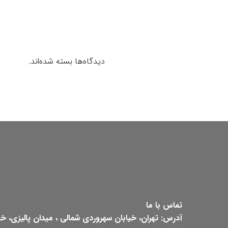
دیدگاه‌ها بسته شده‌اند.
تماس با ما
آدرس: تهران، خیابان سهروردی شمالی ، میدان پالیزی، خیابان ش