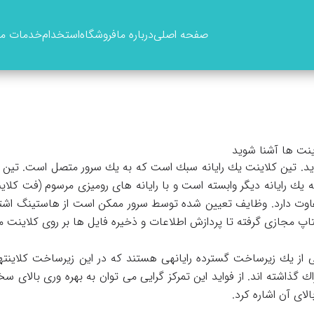
صفحه اصلی
درباره ما
فروشگاه
استخدام
خدمات ما
ینت ها آشنا شوید
وید. تین کلاینت یك رایانه سبك است كه به یك سرور متصل است. تین ک
ك رایانه دیگر وابسته است و با رایانه های رومیزی مرسوم (فت كلای
اوت دارد. وظایف تعیین شده توسط سرور ممكن است از هاستینگ اشتر
 مجازی گرفته تا پردازش اطلاعات و ذخیره فایل ها بر روی كلاینت مت
ی از یك زیرساخت گسترده رایانهی هستند كه در این زیرساخت كلاینته
اك گذاشته اند. از فواید این تمركز گرایی می توان به بهره وری بالای س
الای آن اشاره كرد.