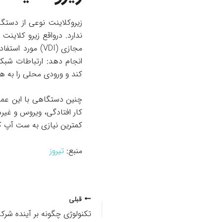
زیروكلاینت نوعی از دستگ
ندارد. درواقع زیرو کلای
كند و ورودی محلی را به ه
چنین دستگاهی با این عملكر
كمترین نیازی به ست آپ كر
منبع:
تیروز
پیمایش
قبلی
نوشته
تکنولوژی چگونه بر آینده شرکت­­