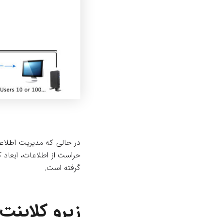
در حالی كه مدیریت اطلاعا
حراست از اطلاعات، ابعاد 
گرفته است.
زیرو کلاینت ها (ients