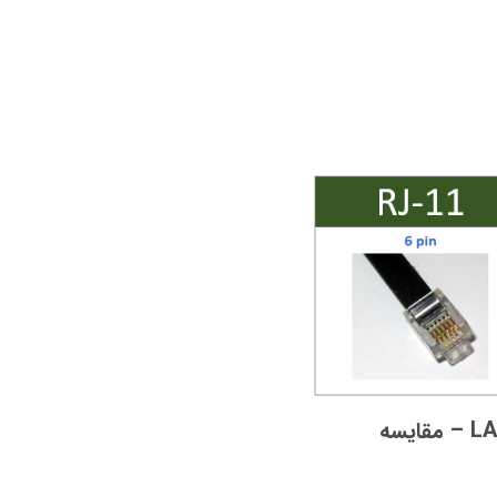
تفاوت کابل تلفن با کابل LAN – مقایسه