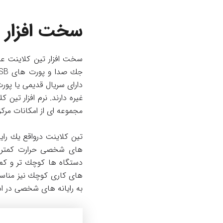
سخت افزار 
سخت افزار تین کلاینت عم
دارای سریال قدیمی یا پور
مجموعه ای از امكانات مرك
تین کلاینت درواقع یك رای
های شخصی حرارت كمتری ت
دستگاه ها كوچك تر و كم
به رایانه های شخصی در اد