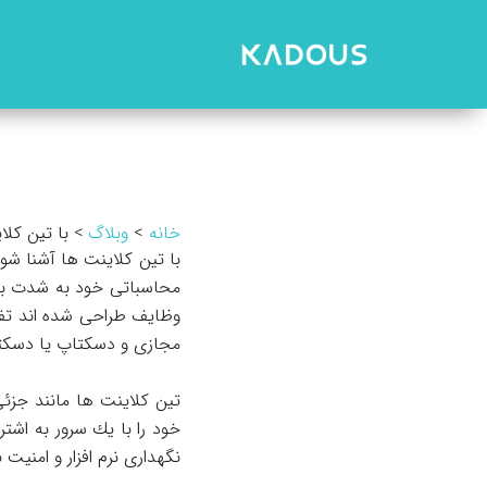
رش
ه
حتوا
خانه
وبلاگ
با تین کلا
با تین کلاینت ها آشنا ش
محاسباتی خود به شدت به ی
وظایف طراحی شده اند تف
مجازی و دسكتاپ یا دسكتاپ
تین کلاینت ها مانند جزئ
خود را با یك سرور به اشتر
نگهداری نرم افزار و امنیت ب