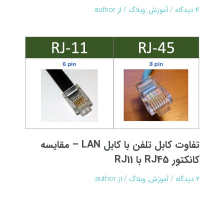
۴ دیدگاه
/
آموزش
,
وبلاگ
/ از
author
تفاوت کابل تلفن با کابل LAN – مقایسه
کانکتور RJ45 با RJ11
۲ دیدگاه
/
آموزش
,
وبلاگ
/ از
author