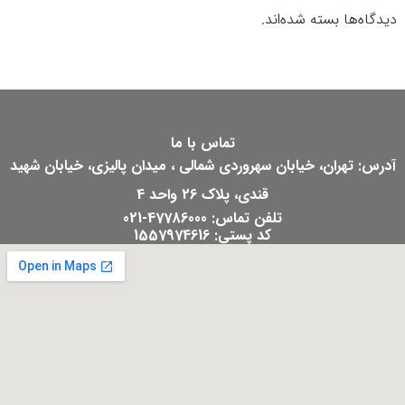
دیدگاه‌ها بسته شده‌اند.
تماس با ما
آدرس: تهران، خیابان سهروردی شمالی ، میدان پالیزی، خیابان شهید
قندی، پلاک 26 واحد 4
تلفن تماس: 47786000-021
کد پستی: 1557974616