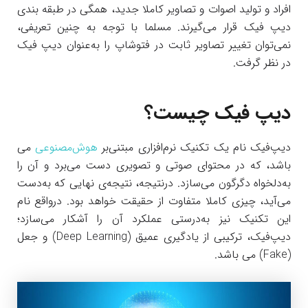
افراد و تولید اصوات و تصاویر کاملا جدید، همگی در طبقه بندی
دیپ فیک قرار می‌گیرند. مسلما با توجه به چنین تعریفی،
نمی‌توان تغییر تصاویر ثابت در فتوشاپ را به‌عنوان دیپ فیک
در نظر گرفت.
دیپ فیک چیست؟
دیپ‌فیک نام یک تکنیک نرم‌افزاری مبتنی‌بر
هوش‌مصنوعی
می
باشد، که در محتوای صوتی و تصویری دست می‌برد و آن‌ را
به‌دلخواه دگرگون می‌سازد. درنتیجه، نتیجه‌ی نهایی که به‌دست
می‌آید، چیزی کاملا متفاوت از حقیقت خواهد بود. درواقع نام
این تکنیک نیز به‌درستی عملکرد آن را آشکار می‌سازد؛
دیپ‌فیک، ترکیبی از یادگیری عمیق (Deep Learning) و جعل
(Fake) می باشد.