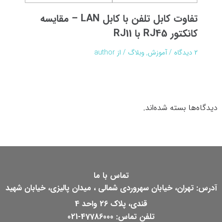
تفاوت کابل تلفن با کابل LAN – مقایسه
کانکتور RJ45 با RJ11
۲ دیدگاه
/
آموزش
,
وبلاگ
/ از
author
دیدگاه‌ها بسته شده‌اند.
تماس با ما
آدرس: تهران، خیابان سهروردی شمالی ، میدان پالیزی، خیابان شهید
قندی، پلاک 26 واحد 4
تلفن تماس: 47786000-021