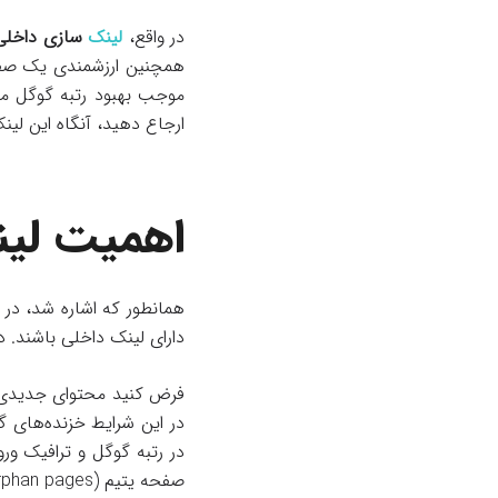
در واقع،
لینک‌
سازی داخلی
همچنین ارزشمندی یک صفحه
موجب بهبود رتبه گوگل می‌
ارجاع دهید، آنگاه این لی
اهمیت لی
همانطور که اشاره شد، در
دارای لینک داخلی باشند. د
فرض کنید محتوای جدیدی د
در این شرایط خزنده‌های 
در رتبه گوگل و ترافیک و
صفحه یتیم (orphan pages) می‌شناسد.