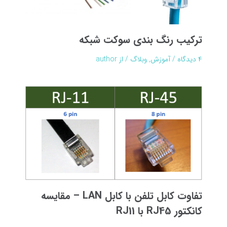
ترکیب رنگ بندی سوکت شبکه
۴ دیدگاه
/
آموزش
,
وبلاگ
/ از
author
تفاوت کابل تلفن با کابل LAN – مقایسه
کانکتور RJ45 با RJ11