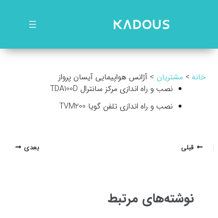
رش
ه
حتوا
خانه
مشتریان
آژانس هواپیمایی آیسان پرواز
نصب و راه اندازی مرکز سانترال TDA100D
نصب و راه اندازی تلفن گویا TVM200
پیمایش
قبلی
بعدی
نوشته
نوشته‌های مرتبط