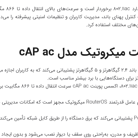
ره‌گیری از
ه کنترل پهنای باند، مدیریت کاربران و تنظیمات امنیتی پیشرفته را 
ان‌های مختلف استفاده کرد.
کروتیک مدل cAP ac
: این مدل به سیستم عامل قدرتمند RouterOS میکروتیک مجهز اس
: اکسس پوینت cAP ac از PoE پشتیبانی می‌کند که برق دستگاه را از طریق کابل شبک
ظریف و مدرن، به‌راحتی روی سقف یا دیوار نصب می‌شود و بدون ایجاد