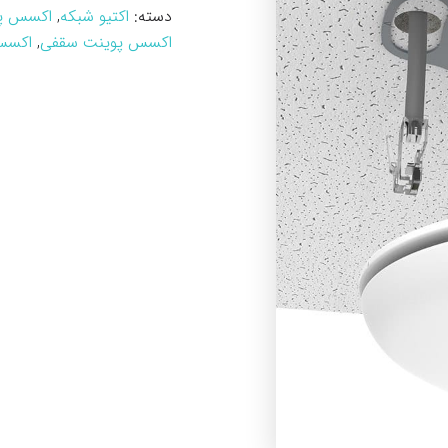
دسته:
اکتیو شبکه
,
اکسس پ
اکسس پوینت سقفی
,
اکسس