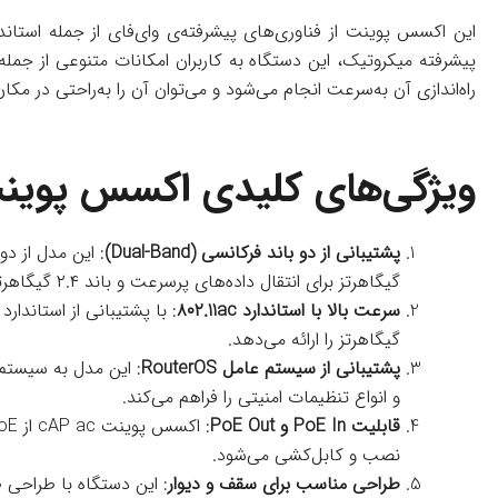
این اکسس پوینت از فناوری‌های پیشرفته‌ی وای‌فای از جمله استاندارد ۸۰۲.11ac برخوردار است و سرعت‌های بالای انتقال داده تا ۸۶۶ مگابیت بر ثانیه را ارائه می‌دهد. همچنین، با به
پیشرفته میکروتیک، این دستگاه به کاربران امکانات متنوعی از جمل
راه‌اندازی آن به‌سرعت انجام می‌شود و می‌توان آن را به‌راحتی در مک
ویژگی‌های کلیدی اکسس پوینت می
پشتیبانی از دو باند فرکانسی (Dual-Band)
گیگاهرتز برای انتقال داده‌های پرسرعت و باند ۲.۴ گیگاهرتز برای دستگاه‌هایی با برد بیشتر مناسب است.
سرعت بالا با استاندارد ۸۰۲.11ac
گیگاهرتز را ارائه می‌دهد.
پشتیبانی از سیستم عامل RouterOS
و انواع تنظیمات امنیتی را فراهم می‌کند.
قابلیت PoE In و PoE Out
نصب و کابل‌کشی می‌شود.
طراحی مناسب برای سقف و دیوار
: این دستگاه با طراحی 