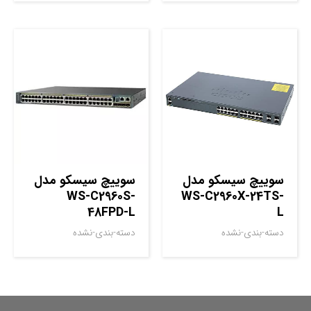
سوييچ سيسکو مدل
سوييچ سيسکو مدل
WS-C2960S-
WS-C2960X-24TS-
48FPD-L
L
دسته-بندی-نشده
دسته-بندی-نشده