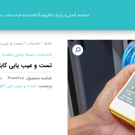
صفحه اصلی
درباره ما
فروشگاه
استخدام
خدمات ما
خانه
/
خدمات
/ تست و عیب‌ ی
خدمات
,
دسته-بندی-نشده
تست و عیب‌ یابی کاب
شناسه محصول:
30000208
د
برچسب:
تست و عیب‌ یابی کاب