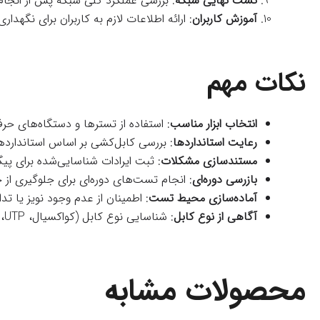
تست نهایی شبکه
: بررسی عملکرد کلی شبکه پس از انجام
آموزش کاربران
: ارائه اطلاعات لازم به کاربران برای نگهدا
نکات مهم
انتخاب ابزار مناسب
: استفاده از تسترها و دستگاه‌های حرف
رعایت استانداردها
: بررسی کابل‌کشی بر اساس استانداردهای /EIA
مستندسازی مشکلات
: ثبت ایرادات شناسایی‌شده برای پی
بازرسی دوره‌ای
: انجام تست‌های دوره‌ای برای جلوگیری از خ
آماده‌سازی محیط تست
: اطمینان از عدم وجود نویز یا 
آگاهی از نوع کابل
: شناسایی نوع کابل (کواکسیال، UTP، فیبر نوری) برای انتخاب روش تست مناسب.
محصولات مشابه