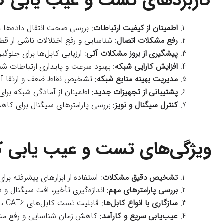
کاربردهای تست و عیب‌ یابی ک
اطمینان از کیفیت ارتباطات
: بررسی صحت انتقال داده‌ها 
رفع مشکلات اتصال
: شناسایی و رفع اختلالات ناشی از قطع
پیشگیری از بروز مشکلات آتی
: ارزیابی کابل‌ها برای جلوگی
افزایش کارایی شبکه
: بهبود سرعت و پایداری ارتباطات شب
مدیریت بهینه منابع شبکه
: تشخیص نقاط ضعف و ارتقا آن‌ه
پشتیبانی از تجهیزات جدید
: اطمینان از آمادگی شبکه بر
کنترل سیگنال و نویز
: بررسی پارامترهای سیگنال برای کاهش
ویژگی‌های تست و عیب‌ یابی ک
تشخیص دقیق مشکلات
: استفاده از ابزارهای پیشرفته بر
بررسی پارامترهای مهم
: اندازه‌گیری تأخیر، افت سیگنال 
سازگاری با انواع کابل‌ها
: قابلیت تست کابل‌های CAT5، CAT6، فیبر نوری و دیگر انواع کابل‌های شبکه.
عیب‌یابی سریع و کارآمد
: کاهش زمان شناسایی و رفع مش