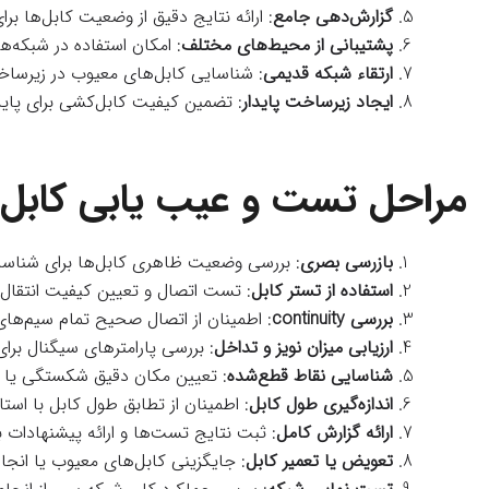
گزارش‌دهی جامع
: ارائه نتایج دقیق از وضعیت کابل‌ها بر
پشتیبانی از محیط‌های مختلف
: امکان استفاده در شبکه‌ه
ارتقاء شبکه قدیمی
: شناسایی کابل‌های معیوب در زیرساخت
ایجاد زیرساخت پایدار
: تضمین کیفیت کابل‌کشی برای پای
مراحل تست و عیب‌ یابی کابل
بازرسی بصری
: بررسی وضعیت ظاهری کابل‌ها برای شناسا
استفاده از تستر کابل
: تست اتصال و تعیین کیفیت انتقال داد
بررسی continuity
: اطمینان از اتصال صحیح تمام سیم‌های
ارزیابی میزان نویز و تداخل
: بررسی پارامترهای سیگنال برا
شناسایی نقاط قطع‌شده
: تعیین مکان دقیق شکستگی یا 
اندازه‌گیری طول کابل
: اطمینان از تطابق طول کابل با است
ارائه گزارش کامل
: ثبت نتایج تست‌ها و ارائه پیشنهادات 
تعویض یا تعمیر کابل
: جایگزینی کابل‌های معیوب یا انجام