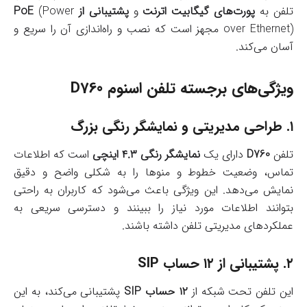
تلفن به
پورت‌های گیگابیت اترنت
و
پشتیبانی از PoE
(Power
over Ethernet) مجهز است که نصب و راه‌اندازی آن را سریع و
آسان می‌کند.
ویژگی‌های برجسته تلفن اسنوم D760
۱.
طراحی مدیریتی و نمایشگر رنگی بزرگ
تلفن
D760
دارای یک
نمایشگر رنگی ۴.۳ اینچی
است که اطلاعات
تماس، وضعیت خطوط و منوها را به شکلی واضح و دقیق
نمایش می‌دهد. این ویژگی باعث می‌شود که کاربران به راحتی
بتوانند اطلاعات مورد نیاز را ببینند و دسترسی سریعی به
عملکردهای مدیریتی تلفن داشته باشند.
۲.
پشتیبانی از ۱۲ حساب SIP
این تلفن تحت شبکه از
۱۲ حساب SIP
پشتیبانی می‌کند، به این