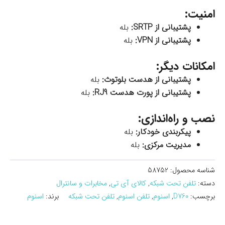
امنیت:
پشتیبانی از SRTP:
بله
پشتیبانی از VPN:
بله
امکانات دیگر:
پشتیبانی از هدست بلوتوث:
بله
پشتیبانی از پورت هدست RJ9:
بله
نصب و راه‌اندازی:
پیکربندی خودکار:
بله
مدیریت مرکزی:
بله
شناسه محصول:
58752
دسته:
تلفن تحت شبکه
,
کالای آی تی
,
مخابرات و سانترال
برچسب:
D760
,
اسنوم
,
تلفن اسنوم
,
تلفن تحت شبکه
برند:
اسنوم