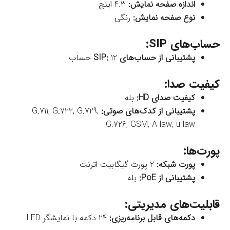
اندازه صفحه نمایش:
4.3 اینچ
نوع صفحه نمایش:
رنگی
حساب‌های SIP:
پشتیبانی از حساب‌های SIP:
12 حساب
کیفیت صدا:
کیفیت صدای HD:
بله
پشتیبانی از کدک‌های صوتی:
G.711, G.722, G.729,
G.726, GSM, A-law, u-law
پورت‌ها:
پورت شبکه:
2 پورت گیگابیت اترنت
پشتیبانی از PoE:
بله
قابلیت‌های مدیریتی:
دکمه‌های قابل برنامه‌ریزی:
24 دکمه با نمایشگر LED