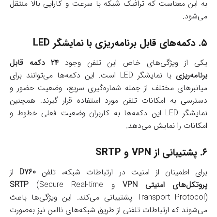
به این معناست که ترافیک شبکه با سرعت و کارایی بالا منتقل
می‌شود.
۵.
دکمه‌های قابل برنامه‌ریزی با نمایشگر LED
یکی از ویژگی‌های خاص این تلفن وجود
۲۴ دکمه قابل
برنامه‌ریزی
با نمایشگر LED است. این دکمه‌ها می‌توانند برای
میانبرهای مختلف از جمله شماره‌گیری سریع، وضعیت حضور و
دسترسی به امکانات تلفن مورد استفاده قرار گیرند. همچنین
نمایشگر LED این دکمه‌ها به کاربران وضعیت فعلی خطوط و
امکانات را نمایش می‌دهد.
۶.
پشتیبانی از VPN و SRTP
برای اطمینان از امنیت در ارتباطات شبکه، تلفن
D760
از
پروتکل‌های امنیتی VPN
و
(Secure Real-time
SRTP
Transport Protocol) پشتیبانی می‌کند. این ویژگی‌ها باعث
می‌شوند که ارتباطات تلفنی از طریق شبکه‌های ناامن نیز به‌صورت