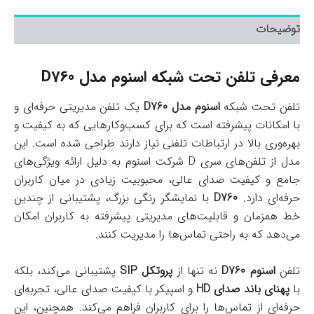
توضیحات
معرفی تلفن تحت شبکه اسنوم مدل D760
تلفن تحت شبکه
اسنوم مدل D760
یک تلفن مدیریتی حرفه‌ای و
با امکانات پیشرفته است که برای کسب‌وکارهایی که به کیفیت و
بهره‌وری بالا در ارتباطات تلفنی نیاز دارند طراحی شده است. این
مدل از تلفن‌های سری D شرکت اسنوم به دلیل ارائه ویژگی‌های
جامع و کیفیت صدای عالی، محبوبیت زیادی در میان کاربران
حرفه‌ای دارد.
D760
با نمایشگر رنگی بزرگ، پشتیبانی از چندین
خط همزمان و قابلیت‌های مدیریتی پیشرفته به کاربران امکان
می‌دهد که به راحتی تماس‌ها را مدیریت کنند.
تلفن
اسنوم D760
نه تنها از
پروتکل SIP
پشتیبانی می‌کند، بلکه
با
پهنای باند صدای HD
و اسپیکر با کیفیت صدای عالی، تجربه‌ای
حرفه‌ای از تماس‌ها را برای کاربران فراهم می‌کند. همچنین، این