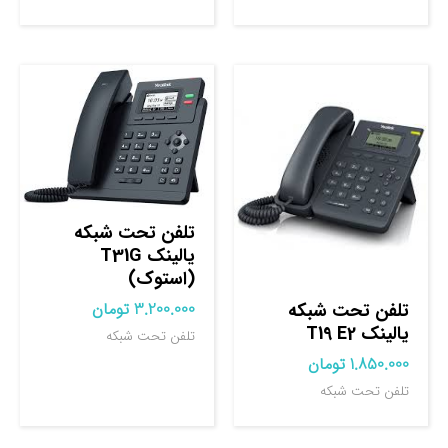
تلفن تحت شبکه
یالینک T31G
(استوک)
3.200.000
تومان
تلفن تحت شبکه
یالینک T19 E2
تلفن تحت شبکه
1.850.000
تومان
تلفن تحت شبکه