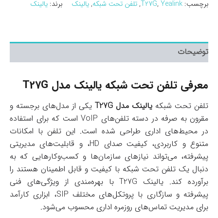
برچسب:
Yealink
,
T27G
,
تلفن تحت شبکه
,
یالینک
برند:
یالینک
توضیحات
معرفی تلفن تحت شبکه یالینک مدل T27G
تلفن تحت شبکه
یالینک مدل T27G
یکی از مدل‌های برجسته و
مقرون به صرفه در دسته تلفن‌های VoIP است که برای استفاده
در محیط‌های اداری طراحی شده است. این تلفن با امکانات
متنوع و کاربردی، کیفیت صدای HD، و قابلیت‌های مدیریتی
پیشرفته، می‌تواند نیازهای سازمان‌ها و کسب‌وکارهایی که به
دنبال یک تلفن تحت شبکه با کیفیت و قابل اطمینان هستند را
برآورده کند. یالینک T27G با بهره‌مندی از ویژگی‌های فنی
پیشرفته و سازگاری با پروتکل‌های مختلف SIP، ابزاری کارآمد
برای مدیریت تماس‌های روزمره اداری محسوب می‌شود.