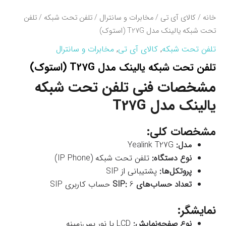
خانه
/
کالای آی تی
/
مخابرات و سانترال
/
تلفن تحت شبکه
/ تلفن
تحت شبکه یالینک مدل T27G (استوک)
تلفن تحت شبکه
,
کالای آی تی
,
مخابرات و سانترال
تلفن تحت شبکه یالینک مدل T27G (استوک)
مشخصات فنی تلفن تحت شبکه
یالینک مدل T27G
مشخصات کلی:
مدل:
Yealink T27G
نوع دستگاه:
تلفن تحت شبکه (IP Phone)
پروتکل‌ها:
پشتیبانی از SIP
تعداد حساب‌های SIP:
6 حساب کاربری SIP
نمایشگر:
نوع صفحه‌نمایش:
LCD با نور پس‌زمینه