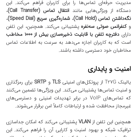
مدیریت حرفه‌ای تماس‌ها را برای کاربران فراهم می‌کند. این
دستگاه از ویژگی‌هایی مانند
انتقال تماس (Call Transfer)
،
نگه‌داشتن تماس (Call Hold)
،
شماره‌گیری سریع (Speed Dial)
،
و
کنفرانس صوتی سه‌نفره
پشتیبانی می‌کند. همچنین، این تلفن
دارای
دفترچه تلفن با قابلیت ذخیره‌سازی بیش از ۱۰۰۰ مخاطب
است که به کاربران اجازه می‌دهد به سرعت به اطلاعات تماس
مخاطبان خود دسترسی داشته باشند.
امنیت و پایداری
یالینک T27G از پروتکل‌های امنیتی
TLS
و
SRTP
برای رمزگذاری
و امنیت تماس‌ها پشتیبانی می‌کند. این ویژگی‌ها تضمین می‌کنند
که تماس‌های VoIP در برابر تهدیدات امنیتی و دسترسی‌های
غیرمجاز محافظت شده و ارتباطات کاملاً امن برقرار می‌شوند.
همچنین این تلفن از
VLAN
پشتیبانی می‌کند که امکان جداسازی
ترافیک شبکه و بهبود امنیت و کارایی آن را فراهم می‌کند. این