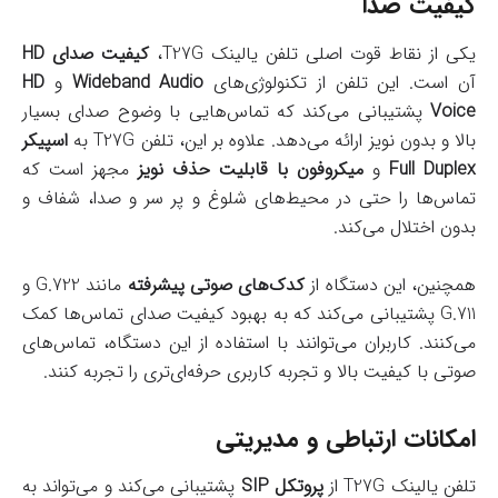
کیفیت صدا
یکی از نقاط قوت اصلی تلفن یالینک T27G،
کیفیت صدای HD
آن است. این تلفن از تکنولوژی‌های
Wideband Audio
و
HD
Voice
پشتیبانی می‌کند که تماس‌هایی با وضوح صدای بسیار
بالا و بدون نویز ارائه می‌دهد. علاوه بر این، تلفن T27G به
اسپیکر
Full Duplex
و
میکروفون با قابلیت حذف نویز
مجهز است که
تماس‌ها را حتی در محیط‌های شلوغ و پر سر و صدا، شفاف و
بدون اختلال می‌کند.
همچنین، این دستگاه از
کدک‌های صوتی پیشرفته
مانند G.722 و
G.711 پشتیبانی می‌کند که به بهبود کیفیت صدای تماس‌ها کمک
می‌کنند. کاربران می‌توانند با استفاده از این دستگاه، تماس‌های
صوتی با کیفیت بالا و تجربه کاربری حرفه‌ای‌تری را تجربه کنند.
امکانات ارتباطی و مدیریتی
تلفن یالینک T27G از
پروتکل SIP
پشتیبانی می‌کند و می‌تواند به