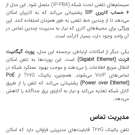
سیستم‌های تلفنی تحت شبکه (IP-PBX) متصل شود. این مدل از
۶ حساب کاربری SIP
پشتیبانی می‌کند که به کاربران امکان
می‌دهد تا از چندین خط تلفنی به طور همزمان استفاده کنند. این
ویژگی برای محیط‌های کاری که نیاز به مدیریت چندین تماس در
آن واحد وجود دارد، بسیار کارآمد است.
یکی دیگر از امکانات ارتباطی برجسته این مدل،
پورت گیگابیت
اترنت (Gigabit Ethernet)
است. این پورت‌ها به تلفن امکان
انتقال سریع اطلاعات را می‌دهند و موجب بهبود عملکرد شبکه در
تماس‌های VoIP می‌شوند. همچنین، یالینک T27G از
PoE
(Power over Ethernet)
پشتیبانی می‌کند که تلفن را از طریق
کابل شبکه تغذیه می‌کند و نیاز به آداپتور برق جداگانه را کاهش
می‌دهد.
مدیریت تماس
تلفن یالینک T27G قابلیت‌های مدیریتی فراوانی دارد که امکان