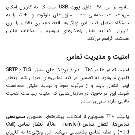
علاوه بر این، T48 دارای
پورت USB
است که به کاربران امکان
می‌دهد هدست‌های USB، ماژول‌های بلوتوث و Wi-Fi را به
دستگاه متصل کنند. این ویژگی‌ها انعطاف‌پذیری بالایی را برای
کاربرانی که به دنبال راهکارهای بی‌سیم یا امکانات جانبی
هستند، فراهم می‌کند.
امنیت و مدیریت تماس
امنیت تماس‌ها در T48 از طریق پروتکل‌های امنیتی
TLS
و
SRTP
تامین می‌شود که تضمین می‌کند تماس‌های صوتی شما به‌طور
ایمن انتقال یابند و از هرگونه نفوذ و تهدید امنیتی محافظت
شوند. این امر به‌ویژه در سازمان‌هایی که امنیت ارتباطات اهمیت
بالایی دارد، ضروری است.
یالینک T48 همچنین از امکانات پیشرفته‌ای همچون
مسیر‌دهی
تماس‌ها
،
انتقال تماس (Call Transfer)
،
انتظار تماس (Call
Hold)
و
صف تماس
پشتیبانی می‌کند. این ویژگی‌ها به کاربران