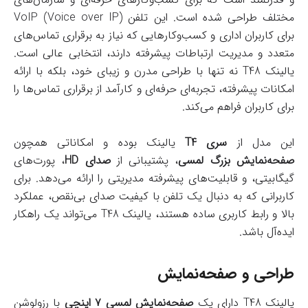
مختلف طراحی شده است. این تلفن VoIP (Voice over IP)
برای کاربران اداری و کسب‌وکارهایی که نیاز به برقراری تماس‌های
متعدد و مدیریت ارتباطات پیشرفته دارند، انتخابی عالی است.
یالینک T48 نه تنها با طراحی مدرن و زیبای خود، بلکه با ارائه
امکانات پیشرفته، تجربه‌ای حرفه‌ای و کارآمد از برقراری تماس‌ها را
برای کاربران فراهم می‌کند.
این مدل از
سری T4
یالینک بوده و امکاناتی همچون
صفحه‌نمایش بزرگ لمسی
، پشتیبانی از
صدای HD
، پورت‌های
گیگابیتی، و قابلیت‌های پیشرفته مدیریتی را ارائه می‌دهد. برای
کاربرانی که به دنبال یک تلفن با کیفیت صدای بی‌نقص، عملکرد
بالا و رابط کاربری ساده هستند، یالینک T48 می‌تواند یک راهکار
ایده‌آل باشد.
طراحی و صفحه‌نمایش
یالینک T48 دارای یک
صفحه‌نمایش لمسی ۷ اینچی
با رزولوشن