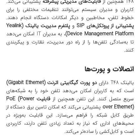
T48 همچنین از
قابلیت‌های مدیریتی پیشرفته
پشتیبانی می‌کند.
کاربران و مدیران سیستم می‌توانند تنظیمات مختلفی را برای
خطوط تلفن، مخاطبین و دیگر امکانات دستگاه انجام دهند.
پشتیبانی از پروتکل‌های SIP
و
پلتفرم مدیریت یالینک (Yealink
Device Management Platform)
، به مدیران IT امکان می‌دهد
تا به‌سادگی تلفن‌ها را از راه دور مدیریت، نظارت و پیکربندی
کنند.
اتصالات و پورت‌ها
یالینک T48 دارای
دو پورت گیگابیتی اترنت (Gigabit Ethernet)
است که به کاربران امکان می‌دهد تلفن خود را به شبکه‌های
سریع متصل کنند. این تلفن همچنین از
قابلیت PoE (Power
over Ethernet)
پشتیبانی می‌کند که امکان تامین برق دستگاه از
طریق کابل شبکه را فراهم می‌سازد. این قابلیت به‌ویژه در
محیط‌های اداری که نیاز به تعداد زیادی تلفن دارند، کاربردی
است و کابل‌کشی را ساده‌تر می‌کند.