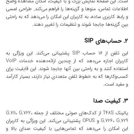
است. این صفحه نمایش بزرگ و با کیفیت، امکان مشاهده واضح
اطلاعات تماس، منوها و گزینه‌ها را فراهم می‌کند. طراحی لمسی
و رابط کاربری ساده، به کاربران این امکان را می‌دهد که به راحتی
بین گزینه‌ها جابجا شوند و تنظیمات را تغییر دهند.
۲.
حساب‌های SIP
این تلفن از ۱۶ حساب SIP پشتیبانی می‌کند. این ویژگی به
کاربران اجازه می‌دهد که از چندین ارائه‌دهنده خدمات VoIP
استفاده کنند و به راحتی بین آنها جابجا شوند. این قابلیت برای
کسب‌وکارها که به خطوط تلفن متعددی نیاز دارند، بسیار کارآمد
و مفید است.
۳.
کیفیت صدا
یالینک T48S از کدک‌های صوتی مختلف از جمله G.711، G.722،
G.726، G.729 و OPUS پشتیبانی می‌کند. این ویژگی به کاربران
این امکان را می‌دهد که تماس‌هایی با کیفیت صدای بالا و