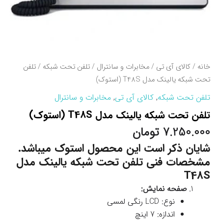
خانه
/
کالای آی تی
/
مخابرات و سانترال
/
تلفن تحت شبکه
/ تلفن
تحت شبکه یالینک مدل T48S (استوک)
تلفن تحت شبکه
,
کالای آی تی
,
مخابرات و سانترال
تلفن تحت شبکه یالینک مدل T48S (استوک)
7.250.000
تومان
شایان ذکر است این محصول استوک میباشد.
مشخصات فنی تلفن تحت شبکه یالینک مدل
T48S
صفحه نمایش:
نوع: LCD رنگی لمسی
اندازه: 7 اینچ