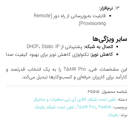
نرم‌افزار:
قابلیت به‌روزرسانی از راه دور (Remote
Provisioning)
سایر ویژگی‌ها
اتصال به شبکه:
پشتیبانی از DHCP، Static IP
کاهش نویز:
تکنولوژی کاهش نویز برای بهبود کیفیت صدا
این مشخصات فنی، T58W Pro را به یک انتخاب قدرتمند و
کارآمد برای کاربران حرفه‌ای و کسب‌وکارها تبدیل می‌کند.
شناسه محصول:
35515
دسته:
تلفن تحت شبکه
,
کالای آی تی
,
مخابرات و سانترال
برچسب:
Yealink
,
T58W Pro
,
تلفن تحت شبکه
,
یالینک
برند:
یالینک