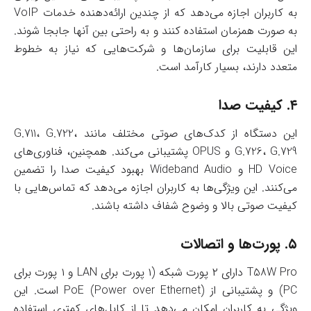
به کاربران اجازه می‌دهد که از چندین ارائه‌دهنده خدمات VoIP
به صورت همزمان استفاده کنند و به راحتی بین آنها جابجا شوند.
این قابلیت برای سازمان‌ها و شرکت‌هایی که نیاز به خطوط
متعدد دارند، بسیار کارآمد است.
۴.
کیفیت صدا
این دستگاه از کدک‌های صوتی مختلف مانند G.711، G.722،
G.726، G.729 و OPUS پشتیبانی می‌کند. همچنین، فناوری‌های
HD Voice و Wideband Audio بهبود کیفیت صدا را تضمین
می‌کنند. این ویژگی‌ها به کاربران اجازه می‌دهد که تماس‌هایی با
کیفیت صوتی بالا و وضوح شفاف داشته باشند.
۵.
پورت‌ها و اتصالات
T58W Pro دارای ۲ پورت شبکه (۱ پورت برای LAN و ۱ پورت برای
PC) و پشتیبانی از PoE (Power over Ethernet) است. این
ویژگی به کاربران امکان می‌دهد تا از کابل‌های کمتری استفاده