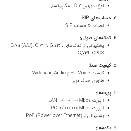
نوع: دوربین HD 2 مگاپیکسلی
حساب‌های SIP:
تعداد: 16 حساب SIP
کدک‌های صوتی:
پشتیبانی از کدک‌های G.711 (A/U)، G.722، G.726،
G.729، OPUS
کیفیت صدا:
کیفیت HD Voice و Wideband Audio
فناوری حذف نویز
پورت‌ها:
1 پورت LAN 10/100/1000 Mbps
1 پورت PC 10/100/1000 Mbps
پشتیبانی از PoE (Power over Ethernet)
دکمه‌ها: