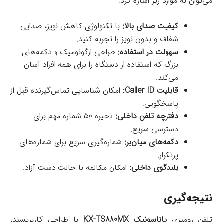
می‌توان به موارد زیر اشاره کرد:
کیفیت صدای بالا:
با تکنولوژی کاهش نویز، صدایی
شفاف و بدون نویز را تجربه کنید.
سهولت در استفاده:
طراحی ارگونومیک و دکمه‌های
بزرگ که استفاده از دستگاه را برای همه افراد آسان
می‌کند.
قابلیت Caller ID:
امکان شناسایی تماس‌گیرنده قبل از
پاسخگویی.
دفترچه تلفن داخلی:
ذخیره ۵۰ شماره مهم برای
دسترسی سریع.
دکمه‌های میان‌بر:
شماره‌گیری سریع برای شماره‌های
پرتکرار.
بلندگوی داخلی:
امکان مکالمه با حالت دست آزاد.
نتیجه‌گیری
تلفن رومیزی
پاناسونیک KX-TS880MX
با طراحی کاربرپسند،