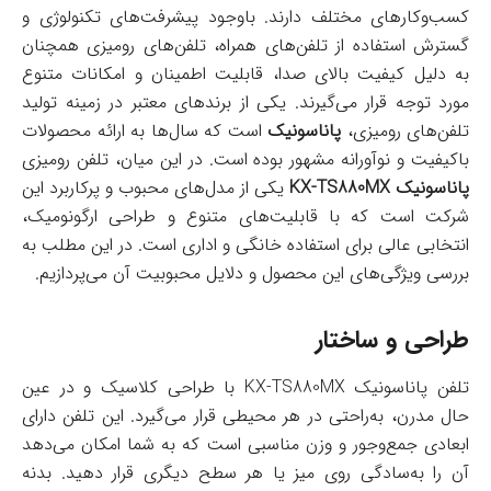
کسب‌وکارهای مختلف دارند. باوجود پیشرفت‌های تکنولوژی و
گسترش استفاده از تلفن‌های همراه، تلفن‌های رومیزی همچنان
به دلیل کیفیت بالای صدا، قابلیت اطمینان و امکانات متنوع
مورد توجه قرار می‌گیرند. یکی از برندهای معتبر در زمینه تولید
تلفن‌های رومیزی،
پاناسونیک
است که سال‌ها به ارائه محصولات
باکیفیت و نوآورانه مشهور بوده است. در این میان، تلفن رومیزی
پاناسونیک KX-TS880MX
یکی از مدل‌های محبوب و پرکاربرد این
شرکت است که با قابلیت‌های متنوع و طراحی ارگونومیک،
انتخابی عالی برای استفاده خانگی و اداری است. در این مطلب به
بررسی ویژگی‌های این محصول و دلایل محبوبیت آن می‌پردازیم.
طراحی و ساختار
تلفن پاناسونیک KX-TS880MX با طراحی کلاسیک و در عین
حال مدرن، به‌راحتی در هر محیطی قرار می‌گیرد. این تلفن دارای
ابعادی جمع‌وجور و وزن مناسبی است که به شما امکان می‌دهد
آن را به‌سادگی روی میز یا هر سطح دیگری قرار دهید. بدنه