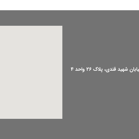
هید قندی، پلاک 26 واحد 4