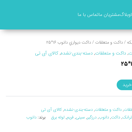
وبلاگ
مشتریان ما
تماس با ما
که
/
داکت و متعلقات
/ داکت ديواري دانوب ۱۶*۲۵
ت
,
داکت و متعلقات
,
دسته-بندی-نشده
,
کالای آی تی
خرید
لقات
,
داکت و متعلقات
,
دسته-بندی-نشده
,
کالای آی تی
ترانک
,
داکت
,
دانوب
,
درزگیر
,
سینی
,
فریم
,
لوله برق
برند:
دانوب