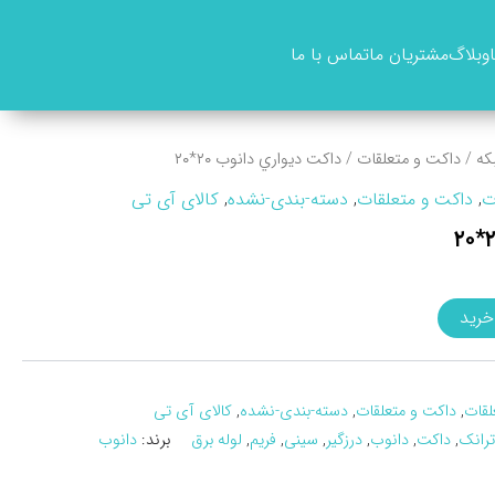
وبلاگ
مشتریان ما
تماس با ما
که
/
داکت و متعلقات
/ داکت ديواري دانوب ۲۰*۲۰
ت
,
داکت و متعلقات
,
دسته-بندی-نشده
,
کالای آی تی
خرید
لقات
,
داکت و متعلقات
,
دسته-بندی-نشده
,
کالای آی تی
ترانک
,
داکت
,
دانوب
,
درزگیر
,
سینی
,
فریم
,
لوله برق
برند:
دانوب