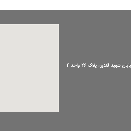
هید قندی، پلاک 26 واحد 4