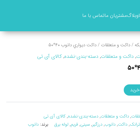
وبلاگ
مشتریان ما
تماس با ما
که
/
داکت و متعلقات
/ داکت ديواري دانوب ۴۰*۵۰
ت
,
داکت و متعلقات
,
دسته-بندی-نشده
,
کالای آی تی
خرید
لقات
,
داکت و متعلقات
,
دسته-بندی-نشده
,
کالای آی تی
ترانک
,
داکت
,
دانوب
,
درزگیر
,
سینی
,
فریم
,
لوله برق
برند:
دانوب