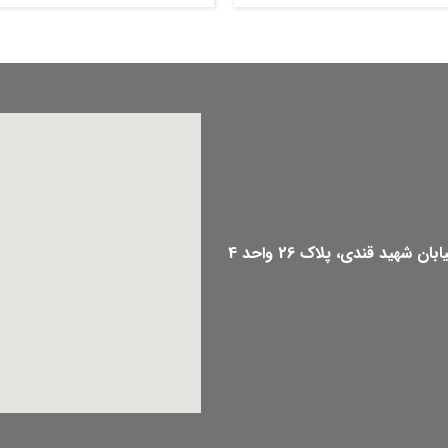
هید قندی، پلاک 26 واحد 4