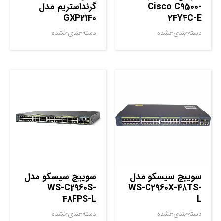
Cisco C9500-
گرنداستریم مدل
GXP2140
24Y4C-E
دسته-بندی-نشده
دسته-بندی-نشده
سوييچ سيسکو مدل
سوييچ سيسکو مدل
WS-C2960S-
WS-C2960X-48TS-
48FPS-L
L
دسته-بندی-نشده
دسته-بندی-نشده