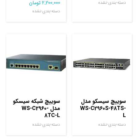
2.200.000
تومان
دسته-بندی-نشده
دسته-بندی-نشده
سوييچ سيسکو مدل
سوييچ شبکه سيسکو
WS-C2960S-48TS-
مدل WS-C2960-
8TC-L
L
دسته-بندی-نشده
دسته-بندی-نشده