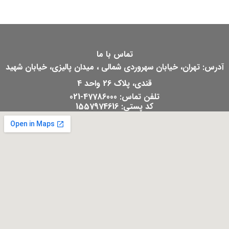
تماس با ما
آدرس: تهران، خیابان سهروردی شمالی ، میدان پالیزی، خیابان شهید
قندی، پلاک 26 واحد 4
تلفن تماس: 47786000-021
کد پستی: 1557974616