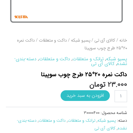
خانه
/
کالای آی تی
/
پسیو شبکه
/
داکت و متعلقات
/ داکت نمره
۲۰*۲۵ طرج چوب سوپيتا
پسیو شبکه
,
ترانک و متعلقات
,
داکت و متعلقات
,
دسته-بندی-
نشده
,
کالای آی تی
داکت نمره ۲۰*۲۵ طرج چوب سوپيتا
23.000
تومان
داکت
افزودن به سبد خرید
نمره
20*25
طرج
شناسه محصول:
30000400
چوب
دسته:
پسیو شبکه
,
ترانک و متعلقات
,
داکت و متعلقات
,
دسته-بندی-
سوپيتا
نشده
,
کالای آی تی
عدد