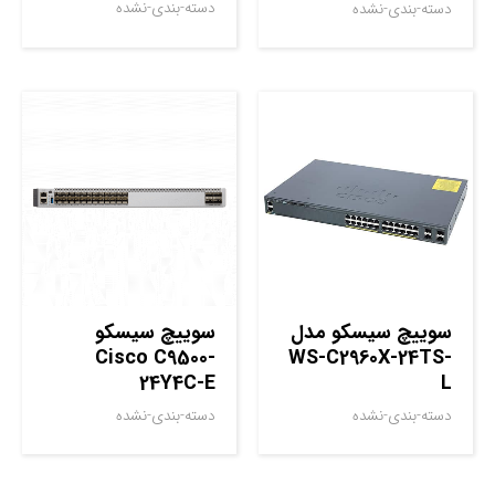
دسته-بندی-نشده
دسته-بندی-نشده
سوييچ سيسکو مدل
سوييچ سيسکو
Cisco C9500-
WS-C2960X-24TS-
24Y4C-E
L
دسته-بندی-نشده
دسته-بندی-نشده