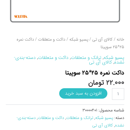
خانه
/
کالای آی تی
/
پسیو شبکه
/
داکت و متعلقات
/ داکت نمره
۲۵*۲۵ سوپيتا
پسیو شبکه
,
ترانک و متعلقات
,
داکت و متعلقات
,
دسته-بندی-
نشده
,
کالای آی تی
داکت نمره ۲۵*۲۵ سوپيتا
22.000
تومان
داکت
افزودن به سبد خرید
نمره
25*25
سوپيتا
شناسه محصول:
30000401
عدد
دسته:
پسیو شبکه
,
ترانک و متعلقات
,
داکت و متعلقات
,
دسته-بندی-
نشده
,
کالای آی تی