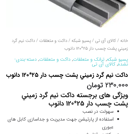
خانه
/
کالای آی تی
/
پسیو شبکه
/
داکت و متعلقات
/ داکت نيم گرد
زميني پشت چسب دار ۲۵*۱۲۰ دانوب
پسیو شبکه
,
ترانک و متعلقات
,
داکت و متعلقات
,
دسته-بندی-
نشده
,
کالای آی تی
داکت نيم گرد زميني پشت چسب دار ۲۵*۱۲۰ دانوب
230.000
تومان
ویژگی های برجسته داکت نيم گرد زميني
پشت چسب دار 25*120 دانوب
سهولت در نصب
استفاده از پارتیشن جهت مدیریت و جداسازی کابل های
عبوری