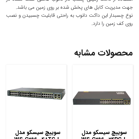
جهت مدیریت کابل های پخش شده بر روی زمین می باشد.
نوع چسبدار این داکت دانوب به راحتی قابلیت چسبیدن و نصب
روی کف زمین را دارد.
محصولات مشابه
سوييچ سيسکو مدل
سوييچ سيسکو مدل