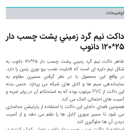
توضیحات
داکت نيم گرد زميني پشت چسب دار
۲۵*۱۲۰ دانوب
ظاهر داکت نيم گرد زميني پشت چسب دار ۲۵*۱۲۰ دانوب
به
شکل نیم دایره ای است که قابلیت نصب برو بوری زمین را دارد.
در واقع این محصول با در نظر گرفتن مسیری مقاوم به
سازماندهی سیم ها و کابل های شبکه می پردازد. جنس بدنه
این داکت از PVC مرغوب بوده که به استحکام آن در برابر ضربه و
آسیب های احتمالی کمک می کند.
همچنین فضای داخلی این داکت با استفاده از پارتیشن جداسازی
می شود تا مسیر عبوری کابل ها را نظم می دهد و از آسیب
دیدن آن ها جلوگیری کند.
استفاده از داکت زمینی چسب دار دانوب عاملی کمک کننده در