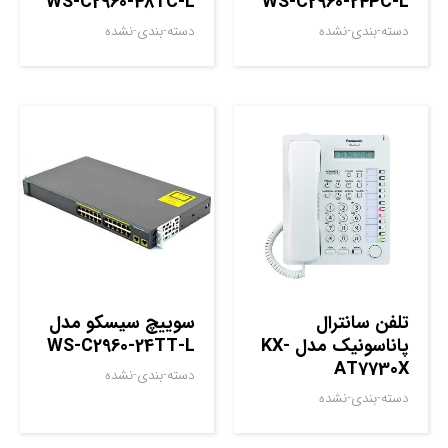
WS-C2960-48TC-L
WS-C2960-24PC-L
دسته-بندی-نشده
دسته-بندی-نشده
تلفن سانترال
سوييچ سيسکو مدل
پاناسونیک مدل KX-
WS-C2960-24TT-L
AT7730X
دسته-بندی-نشده
دسته-بندی-نشده