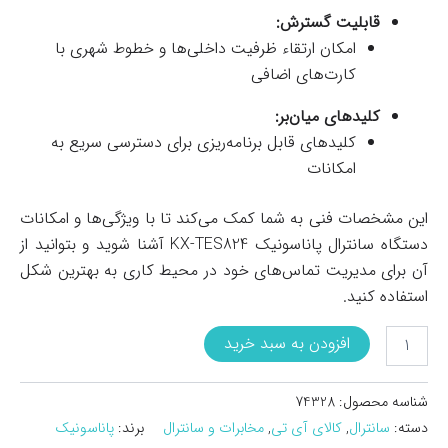
قابلیت گسترش:
امکان ارتقاء ظرفیت داخلی‌ها و خطوط شهری با
کارت‌های اضافی
کلیدهای میان‌بر:
کلیدهای قابل برنامه‌ریزی برای دسترسی سریع به
امکانات
این مشخصات فنی به شما کمک می‌کند تا با ویژگی‌ها و امکانات
دستگاه سانترال پاناسونیک KX-TES824 آشنا شوید و بتوانید از
آن برای مدیریت تماس‌های خود در محیط کاری به بهترین شکل
استفاده کنید.
دستگاه
افزودن به سبد خرید
سانترال
پاناسونیک
مدل
شناسه محصول:
74328
KX-
دسته:
سانترال
,
کالای آی تی
,
مخابرات و سانترال
برند:
پاناسونیک
TES824