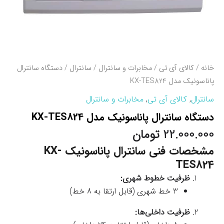
خانه
/
کالای آی تی
/
مخابرات و سانترال
/
سانترال
/ دستگاه سانترال
پاناسونیک مدل KX-TES824
سانترال
,
کالای آی تی
,
مخابرات و سانترال
دستگاه سانترال پاناسونیک مدل KX-TES824
22.000.000
تومان
مشخصات فنی سانترال پاناسونیک KX-
TES824
ظرفیت خطوط شهری:
3 خط شهری (قابل ارتقا به 8 خط)
ظرفیت داخلی‌ها: