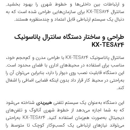
و ارتباطات بین داخلی‌ها و خطوط شهری را بهبود بخشید.
سانترال KX-TES824 برای سازمان‌هایی طراحی شده است که به
دنبال یک سیستم ارتباطی قابل اعتماد و چندمنظوره هستند.
طراحی و ساختار دستگاه سانترال پاناسونیک
KX-TES824
سانترال پاناسونیک KX-TES824 با طراحی مدرن و کم‌حجم خود،
مناسب برای استفاده در محیط‌های اداری با فضای محدود است.
این دستگاه قابلیت نصب روی دیوار را دارد، بنابراین می‌توان آن را
به‌راحتی در محیط کار قرار داد بدون اینکه فضایی اضافی را اشغال
کند.
این دستگاه به‌عنوان یک سیستم تلفنی
هیبریدی
شناخته می‌شود
که به شما اجازه می‌دهد از خطوط شهری آنالوگ و تلفن‌های
دیجیتال به‌صورت هم‌زمان استفاده کنید. KX-TES824 به‌راحتی
می‌تواند نیازهای ارتباطی یک کسب‌وکار کوچک تا متوسط را