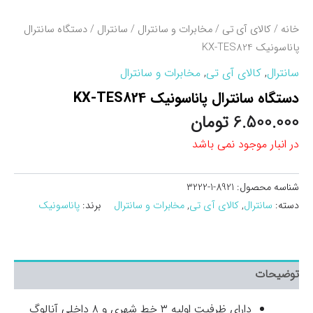
خانه
/
کالای آی تی
/
مخابرات و سانترال
/
سانترال
/ دستگاه سانترال
پاناسونیک KX-TES824
سانترال
,
کالای آی تی
,
مخابرات و سانترال
دستگاه سانترال پاناسونیک KX-TES824
6.500.000
تومان
در انبار موجود نمی باشد
شناسه محصول:
8921-1-3222
دسته:
سانترال
,
کالای آی تی
,
مخابرات و سانترال
برند:
پاناسونیک
توضیحات
دارای ظرفیت اولیه ۳ خط شهری و ۸ داخلی آنالوگ