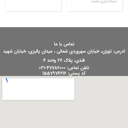
دسته-بندی-نشده
تماس با ما
آدرس: تهران، خیابان سهروردی شمالی ، میدان پالیزی، خیابان شهید
قندی، پلاک 26 واحد 4
تلفن تماس: 47786000-021
کد پستی: 1557974616