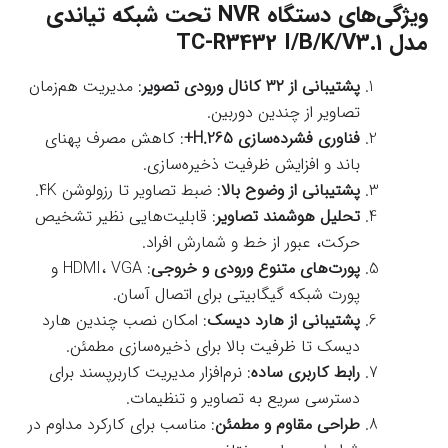
ویژگی‌های دستگاه NVR تحت شبکه تیاندی
مدل TC-R3432 I/B/K/V3.1
پشتیبانی از ۳۲ کانال ورودی تصویر
: مدیریت هم‌زمان
تصاویر از چندین دوربین.
فناوری فشرده‌سازی H.265+
: کاهش مصرف پهنای
باند و افزایش ظرفیت ذخیره‌سازی.
پشتیبانی از وضوح بالا
: ضبط تصاویر تا رزولوشن 4K.
تحلیل هوشمند تصاویر
: قابلیت‌هایی نظیر تشخیص
حرکت، عبور از خط و شمارش افراد.
پورت‌های متنوع ورودی و خروجی
: HDMI، VGA و
پورت شبکه گیگابیتی برای اتصال آسان.
پشتیبانی از هارد دیسک
: امکان نصب چندین هارد
دیسک تا ظرفیت بالا برای ذخیره‌سازی مطمئن.
رابط کاربری ساده
: نرم‌افزار مدیریت کاربرپسند برای
دسترسی سریع به تصاویر و تنظیمات.
طراحی مقاوم و مطمئن
: مناسب برای کارکرد مداوم در