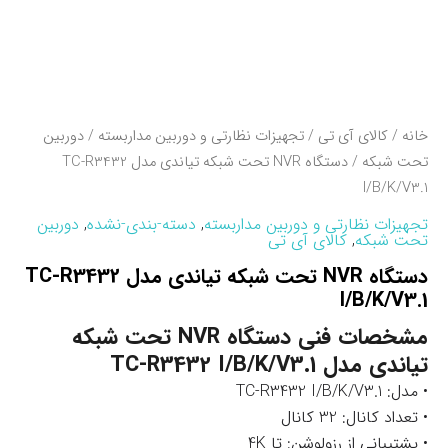
خانه
/
کالای آی تی
/
تجهیزات نظارتی و دوربین مداربسته
/
دوربین
تحت شبکه
/ دستگاه NVR تحت شبکه تیاندی مدل TC-R3432
I/B/K/V3.1
تجهیزات نظارتی و دوربین مداربسته
,
دسته-بندی-نشده
,
دوربین
تحت شبکه
,
کالای آی تی
دستگاه NVR تحت شبکه تیاندی مدل TC-R3432
I/B/K/V3.1
مشخصات فنی دستگاه NVR تحت شبکه
تیاندی مدل TC-R3432 I/B/K/V3.1
• مدل: TC-R3432 I/B/K/V3.1
• تعداد کانال: 32 کانال
• پشتیبانی از رزولوشن: تا 4K