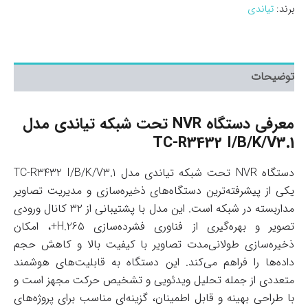
برند:
تیاندی
توضیحات
معرفی دستگاه NVR تحت شبکه تیاندی مدل
TC-R3432 I/B/K/V3.1
دستگاه NVR تحت شبکه تیاندی مدل TC-R3432 I/B/K/V3.1
یکی از پیشرفته‌ترین دستگاه‌های ذخیره‌سازی و مدیریت تصاویر
مداربسته در شبکه است. این مدل با پشتیبانی از ۳۲ کانال ورودی
تصویر و بهره‌گیری از فناوری فشرده‌سازی H.265+، امکان
ذخیره‌سازی طولانی‌مدت تصاویر با کیفیت بالا و کاهش حجم
داده‌ها را فراهم می‌کند. این دستگاه به قابلیت‌های هوشمند
متعددی از جمله تحلیل ویدئویی و تشخیص حرکت مجهز است و
با طراحی بهینه و قابل اطمینان، گزینه‌ای مناسب برای پروژه‌های