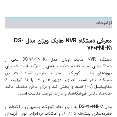
توضیحات
معرفی دستگاه NVR هایک ویژن مدل DS-
7604NI-K1
دستگاه
NVR
هایک ویژن مدل
DS-7604NI-K1
یکی از
دستگاه‌های ضبط کننده شبکه حرفه‌ای و کارآمد است که برای
پروژه‌های نظارتی کوچک تا متوسط طراحی شده است. این
دستگاه قادر است تصاویر دوربین‌های IP را تا کیفیت ۸
مگاپیکسل (4K) ضبط و پخش کند و برای اماکن مختلف مانند
خانه‌ها، دفاتر، فروشگاه‌ها، و ادارات کوچک مناسب است.
مدل
DS-7604NI-K1
به دلیل ابعاد کوچک، پشتیبانی از تکنولوژی
فشرده‌سازی پیشرفته H.265+، و امکانات نرم‌افزاری قوی، گزینه‌ای