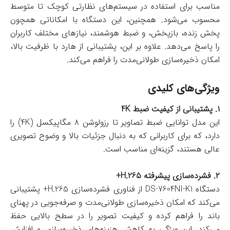
مناسب برای استفاده در سیستم‌های نظارتی کوچک تا متوسط
محسوب می‌شود. همچنین، این دستگاه با امکاناتی همچون
پخش زنده، بازپخش، و ضبط هوشمند، نیازهای مختلف کاربران
را پاسخ می‌دهد. علاوه بر این، پشتیبانی از هارد با ظرفیت بالا،
امکان ذخیره‌سازی طولانی‌مدت را فراهم می‌کند.
ویژگی‌های کلیدی
۱. پشتیبانی از کیفیت ضبط 4K
این مدل توانایی ضبط تصاویر تا رزولوشن ۸ مگاپیکسل (4K) را
دارد، که برای کاربرانی که به دنبال جزئیات بالا و وضوح تصویری
عالی هستند، گزینه‌ای مناسب است.
۲. فشرده‌سازی پیشرفته H.265+
دستگاه DS-7604NI-K1 از فناوری فشرده‌سازی H.265+ پشتیبانی
می‌کند که امکان ذخیره‌سازی طولانی‌مدت و صرفه‌جویی در پهنای
باند را فراهم کرده و کیفیت تصویر را در سطح بالایی حفظ
می‌کند. این ویژگی به کاهش هزینه‌های ذخیره‌سازی و افزایش