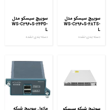
سوييچ سيسکو مدل
سوييچ سيسکو مدل
WS-C2960S-24PD-
WS-C2960S-48TS-
L
L
دسته-بندی-نشده
دسته-بندی-نشده
ماژول سوييچ شبکه
سوئیچ شبکه سیسکو