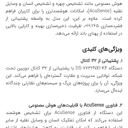
هوش مصنوعی مانند تشخیص چهره و تشخیص انسان و وسایل
نقلیه (AcuSense)، امکانات هوشمندتری را برای کاربران فراهم
کرده است. علاوه بر این، این مدل به واسطه پشتیبانی از
فشرده‌سازی H.265+، ظرفیت ذخیره‌سازی بهینه و کارایی بالایی
در استفاده از پهنای باند ارائه می‌دهد.
ویژگی‌های کلیدی
۱. پشتیبانی از ۳۲ کانال
دستگاه DS-7732NXI-K4 با پشتیبانی از ۳۲ کانال دوربین تحت
شبکه، توانایی مدیریت و نظارت گسترده‌ای را فراهم می‌کند. این
ویژگی، آن را برای پروژه‌های بزرگ و سیستم‌های نظارتی چندگانه
ایده‌آل می‌سازد.
۲. فناوری AcuSense با قابلیت‌های هوش مصنوعی
این دستگاه از فناوری AcuSense برای تشخیص هوشمند
استفاده می‌کند که امکان تفکیک انسان و وسایل نقلیه از سایر
اشیاء را فراهم می‌کند. این قابلیت، به کاهش هشدارهای اشتباه