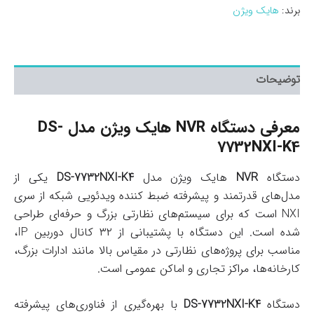
برند:
هایک ویژن
توضیحات
معرفی دستگاه NVR هایک ویژن مدل DS-
7732NXI-K4
دستگاه
NVR
هایک ویژن مدل
DS-7732NXI-K4
یکی از
مدل‌های قدرتمند و پیشرفته ضبط کننده ویدئویی شبکه از سری
NXI است که برای سیستم‌های نظارتی بزرگ و حرفه‌ای طراحی
شده است. این دستگاه با پشتیبانی از ۳۲ کانال دوربین IP،
مناسب برای پروژه‌های نظارتی در مقیاس بالا مانند ادارات بزرگ،
کارخانه‌ها، مراکز تجاری و اماکن عمومی است.
دستگاه
DS-7732NXI-K4
با بهره‌گیری از فناوری‌های پیشرفته