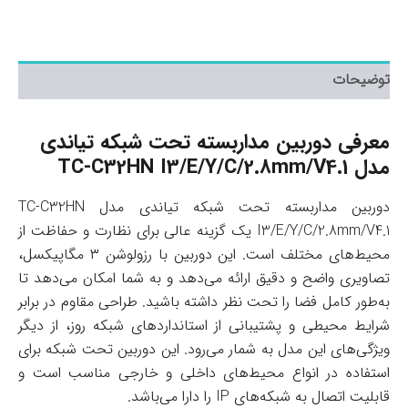
توضیحات
معرفی دوربین مداربسته تحت شبکه تیاندی
مدل TC-C32HN I3/E/Y/C/2.8mm/V4.1
دوربین مداربسته تحت شبکه تیاندی مدل TC-C32HN
I3/E/Y/C/2.8mm/V4.1 یک گزینه عالی برای نظارت و حفاظت از
محیط‌های مختلف است. این دوربین با رزولوشن ۳ مگاپیکسل،
تصاویری واضح و دقیق ارائه می‌دهد و به شما امکان می‌دهد تا
به‌طور کامل فضا را تحت نظر داشته باشید. طراحی مقاوم در برابر
شرایط محیطی و پشتیبانی از استانداردهای شبکه روز، از دیگر
ویژگی‌های این مدل به شمار می‌رود. این دوربین تحت شبکه برای
استفاده در انواع محیط‌های داخلی و خارجی مناسب است و
قابلیت اتصال به شبکه‌های IP را دارا می‌باشد.