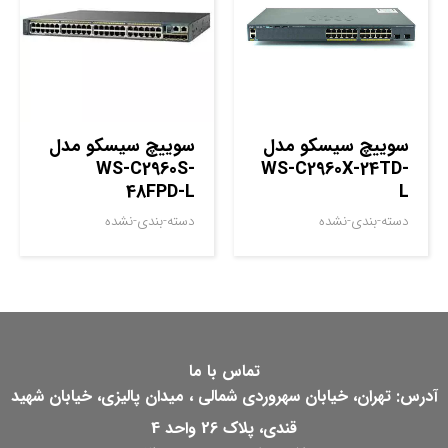
سوييچ سيسکو مدل
سوييچ سيسکو مدل
WS-C2960S-
WS-C2960X-24TD-
48FPD-L
L
دسته-بندی-نشده
دسته-بندی-نشده
تماس با ما
آدرس: تهران، خیابان سهروردی شمالی ، میدان پالیزی، خیابان شهید
قندی، پلاک 26 واحد 4