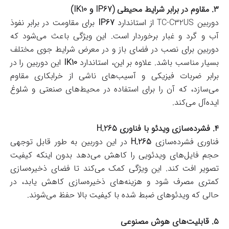
۳. مقاوم در برابر شرایط محیطی (IP67 و IK10)
دوربین TC-C32US از استاندارد
IP67
برای مقاومت در برابر نفوذ
آب و گرد و غبار برخوردار است. این ویژگی باعث می‌شود که
دوربین برای نصب در فضای باز و در معرض شرایط جوی مختلف
بسیار مناسب باشد. علاوه بر این، استاندارد
IK10
این دوربین را در
برابر ضربات فیزیکی و آسیب‌های ناشی از خرابکاری مقاوم
می‌سازد، که آن را برای استفاده در محیط‌های صنعتی و شلوغ
ایده‌آل می‌کند.
۴. فشرده‌سازی ویدئو با فناوری H.265
فناوری فشرده‌سازی
H.265
در این دوربین به طور قابل توجهی
حجم فایل‌های ویدئویی را کاهش می‌دهد بدون اینکه کیفیت
تصویر افت کند. این ویژگی کمک می‌کند تا فضای ذخیره‌سازی
کمتری مصرف شود و هزینه‌های ذخیره‌سازی کاهش یابد، در
حالی که ویدئوهای ضبط شده با کیفیت بالا حفظ می‌شوند.
۵. قابلیت‌های هوش مصنوعی