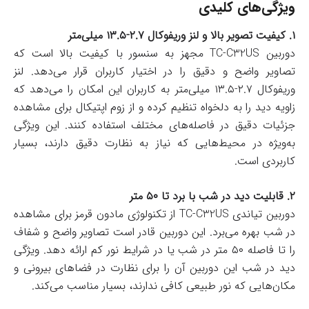
ویژگی‌های کلیدی
۱. کیفیت تصویر بالا و لنز وریفوکال ۲.۷-۱۳.۵ میلی‌متر
دوربین TC-C32US مجهز به سنسور با کیفیت بالا است که
تصاویر واضح و دقیق را در اختیار کاربران قرار می‌دهد. لنز
وریفوکال ۲.۷-۱۳.۵ میلی‌متر به کاربران این امکان را می‌دهد که
زاویه دید را به دلخواه تنظیم کرده و از زوم اپتیکال برای مشاهده
جزئیات دقیق در فاصله‌های مختلف استفاده کنند. این ویژگی
به‌ویژه در محیط‌هایی که نیاز به نظارت دقیق دارند، بسیار
کاربردی است.
۲. قابلیت دید در شب با برد تا ۵۰ متر
دوربین تیاندی TC-C32US از تکنولوژی مادون قرمز برای مشاهده
در شب بهره می‌برد. این دوربین قادر است تصاویر واضح و شفاف
را تا فاصله ۵۰ متر در شب یا در شرایط نور کم ارائه دهد. ویژگی
دید در شب این دوربین آن را برای نظارت در فضاهای بیرونی و
مکان‌هایی که نور طبیعی کافی ندارند، بسیار مناسب می‌کند.