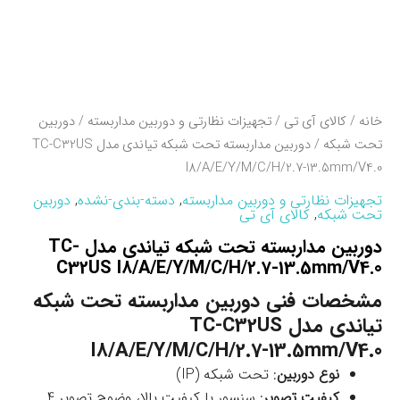
خانه
/
کالای آی تی
/
تجهیزات نظارتی و دوربین مداربسته
/
دوربین
تحت شبکه
/ دوربین مداربسته تحت شبکه تیاندی مدل TC-C32US
I8/A/E/Y/M/C/H/2.7-13.5mm/V4.0
تجهیزات نظارتی و دوربین مداربسته
,
دسته-بندی-نشده
,
دوربین
تحت شبکه
,
کالای آی تی
دوربین مداربسته تحت شبکه تیاندی مدل TC-
C32US I8/A/E/Y/M/C/H/2.7-13.5mm/V4.0
مشخصات فنی دوربین مداربسته تحت شبکه
تیاندی مدل TC-C32US
I8/A/E/Y/M/C/H/2.7-13.5mm/V4.0
نوع دوربین
: تحت شبکه (IP)
کیفیت تصویر
: سنسور با کیفیت بالا، وضوح تصویر 4