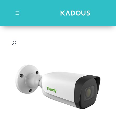
رش
ه
حتوا