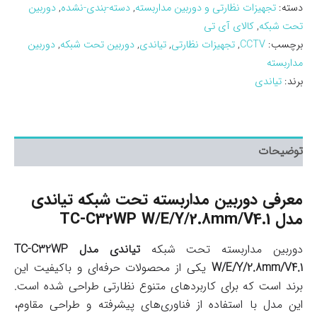
دسته:
تجهیزات نظارتی و دوربین مداربسته
,
دسته-بندی-نشده
,
دوربین
تحت شبکه
,
کالای آی تی
برچسب:
CCTV
,
تجهیزات نظارتی
,
تیاندی
,
دوربین تحت شبکه
,
دوربین
مداربسته
برند:
تیاندی
توضیحات
معرفی دوربین مداربسته تحت شبکه تیاندی
مدل TC-C32WP W/E/Y/2.8mm/V4.1
دوربین مداربسته تحت شبکه
تیاندی مدل TC-C32WP
W/E/Y/2.8mm/V4.1
یکی از محصولات حرفه‌ای و باکیفیت این
برند است که برای کاربردهای متنوع نظارتی طراحی شده است.
این مدل با استفاده از فناوری‌های پیشرفته و طراحی مقاوم،