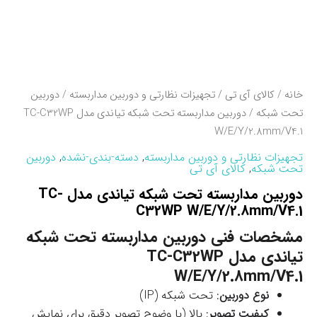
خانه
/
کالای آی تی
/
تجهیزات نظارتی و دوربین مداربسته
/
دوربین
تحت شبکه
/ دوربین مداربسته تحت شبکه تیاندی مدل TC-C32WP
W/E/Y/2.8mm/V4.1
تجهیزات نظارتی و دوربین مداربسته
,
دسته-بندی-نشده
,
دوربین
تحت شبکه
,
کالای آی تی
دوربین مداربسته تحت شبکه تیاندی مدل TC-
C32WP W/E/Y/2.8mm/V4.1
مشخصات فنی دوربین مداربسته تحت شبکه
تیاندی مدل TC-C32WP
W/E/Y/2.8mm/V4.1
نوع دوربین
: تحت شبکه (IP)
کیفیت تصویر
: بالا (با وضوح تصویر دقیق برای نمایش