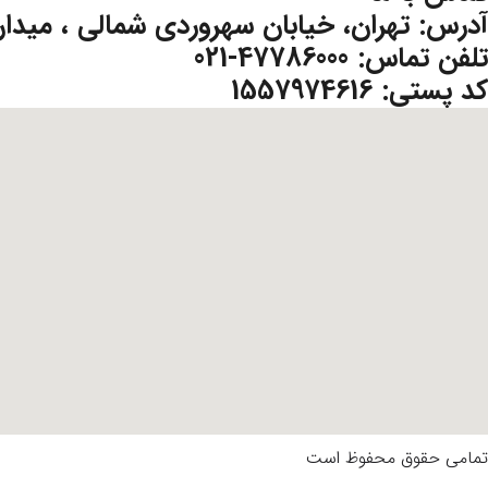
آدرس: تهران، خیابان سهروردی شمالی ، میدان پالی
تلفن تماس: 47786000-021
کد پستی: 1557974616
تمامی حقوق محفوظ است