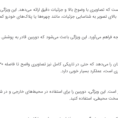
TC-C32XP دارای سنسور تصویر ۴ مگاپیکسلی است که تصاویری با وضوح بالا و جزئیات دقیق ارائه
الای تصویر به شناسایی جزئیات، مانند چهره‌ها یا پلاک‌های خودرو کم
ابت ۲.۸ میلی‌متر این دوربین، زاویه دید وسیعی در حدود ۱۱۵ درجه فراهم می‌آورد. این ویژگی باعث می
ی است، عملکرد بسیار خوبی دارد.
ر است. این ویژگی، دوربین را برای استفاده در محیط‌های خارجی و در شرا
ط سخت محیطی، استفاده کنید.