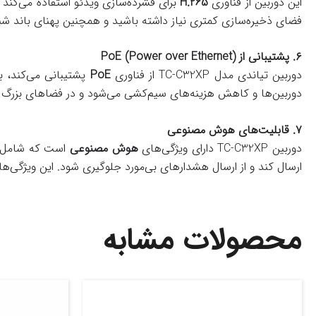
این دوربین از فناوری
H.265
برای فشرده‌سازی ویدئو استفاده می‌کن
فضای ذخیره‌سازی کمتری نیاز داشته باشید و همچنین پهنای باند شب
۶. پشتیبانی از PoE (Power over Ethernet)
دوربین تیاندی مدل TC-C32XP از فناوری
PoE
پشتیبانی می‌کند، ب
دوربین‌ها و کاهش هزینه‌های سیم‌کشی می‌شود و در فضاهای بزرگ 
۷. قابلیت‌های هوش مصنوعی
دوربین TC-C32XP دارای ویژگی‌های
هوش مصنوعی
است که شامل تش
ارسال کند و از ارسال هشدارهای بی‌مورد جلوگیری شود. این ویژگ
محصولات مشابه