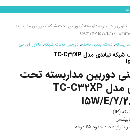
ما
نظارتی و دوربین مداربسته
/
دوربین تحت شبکه
/ دوربین مداربسته
داربسته
,
دسته-بندی-نشده
,
دوربین تحت شبکه
,
کالای آی تی
دوربین مداربسته تحت شبکه تیاندی مدل TC-C32XP
I
 دوربین مداربسته تحت
شبکه تیاندی مدل TC-C32XP
I5W/E/Y/
ه (IP)