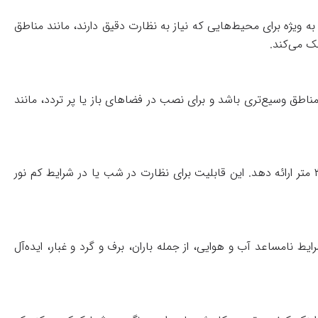
 می‌دهد. این ویژگی به ویژه برای محیط‌هایی که نیاز به نظارت دقیق دارند، مانند مناطق
ک می‌کند.
‌شود که دوربین قادر به پوشش مناطق وسیع‌تری باشد و برای نصب در فضاهای باز یا پر تردد، مانند
این دوربین به فناوری مادون قرمز (IR) مجهز است که به آن این امکان را می‌دهد که حتی در تاریکی کامل نیز تصاویری واضح تا فاصله ۳۰ متر ارائه دهد. این قابلیت برای نظارت در شب یا در شرایط کم نور
یط نامساعد آب و هوایی، از جمله باران، برف و گرد و غبار، ایده‌آل