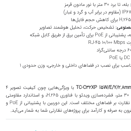
 بله، تا برد 30 متر با نور مادون قرمز
صنوعی
: تشخیص حرکت، تحلیل هوشمند تصاویر
یبانی از PoE برای تأمین برق از طریق کابل شبکه
RJ-45 1
: ابعاد مناسب برای نصب در فضاهای داخلی و خارجی، وزن حدودی 1
با ویژگی‌هایی چون کیفیت تصویر 4
مگاپیکسل، دید در شب تا 30 متر، فشرده‌سازی ویدئو با فناوری H.265، و استاندارد مقاومتی
IP67، یک گزینه عالی برای نظارت بر فضاهای مختلف است. این دوربین با پشتیبانی از PoE و
 به صرفه و کارآمد برای پروژه‌های نظارتی شما به شمار می‌آید.