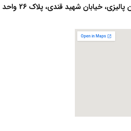
زی، خیابان شهید قندی، پلاک 26 واحد 4