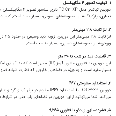
۱. کیفیت تصویر ۴ مگاپیکسل
دوربین تیاندی مدل 
تجاری، پارکینگ‌ها یا محوطه‌های عمومی، بسیار مفید است. کیفیت ب
۲. لنز ثابت ۲.۸ میلی‌متر
لنز ث
ورودی‌ها و محوطه‌های تجاری، بسیار مناسب است.
۳. قابلیت دید در شب تا ۳۰ متر
بسیار مفید است و به ویژه در فضاهای خارجی که نظارت شبانه ضرور
۴. استاندارد مقاومتی IP67
دوربین TC-C32XP با استاندارد
IP67
مقاوم در برابر آب و گرد و غبا
می‌کند. شما می‌توانید از این دوربین در فضاهای باز، حتی در شرای
۵. فشرده‌سازی ویدئو با فناوری H.265