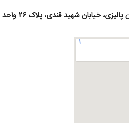
زی، خیابان شهید قندی، پلاک 26 واحد 4