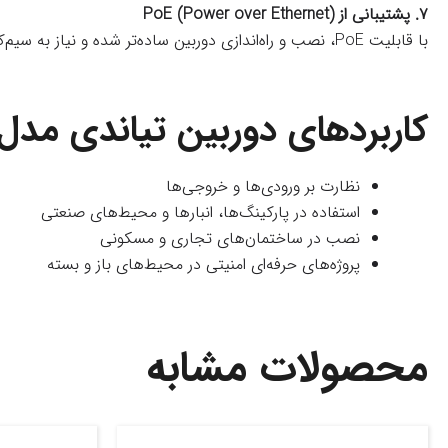
۷. پشتیبانی از PoE (Power over Ethernet)
با قابلیت PoE، نصب و راه‌اندازی دوربین ساده‌تر شده و نیاز به سیم‌کشی جداگانه برای برق از بین می‌رود.
کاربردهای دوربین تیاندی مدل C-C35WS I5/E/Y/2.8mm/V4.0
نظارت بر ورودی‌ها و خروجی‌ها
استفاده در پارکینگ‌ها، انبارها و محیط‌های صنعتی
نصب در ساختمان‌های تجاری و مسکونی
پروژه‌های حرفه‌ای امنیتی در محیط‌های باز و بسته
محصولات مشابه