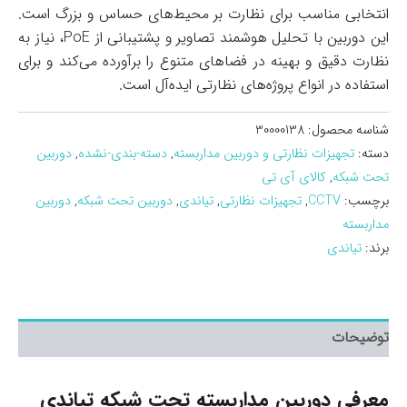
انتخابی مناسب برای نظارت بر محیط‌های حساس و بزرگ است.
این دوربین با تحلیل هوشمند تصاویر و پشتیبانی از PoE، نیاز به
نظارت دقیق و بهینه در فضاهای متنوع را برآورده می‌کند و برای
استفاده در انواع پروژه‌های نظارتی ایده‌آل است.
شناسه محصول:
30000138
دسته:
تجهیزات نظارتی و دوربین مداربسته
,
دسته-بندی-نشده
,
دوربین
تحت شبکه
,
کالای آی تی
برچسب:
CCTV
,
تجهیزات نظارتی
,
تیاندی
,
دوربین تحت شبکه
,
دوربین
مداربسته
برند:
تیاندی
توضیحات
معرفی دوربین مداربسته تحت شبکه تیاندی