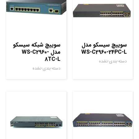
سوييچ سيسکو مدل
سوييچ شبکه سيسکو
WS-C2960-24PC-L
مدل WS-C2960-
8TC-L
دسته-بندی-نشده
دسته-بندی-نشده