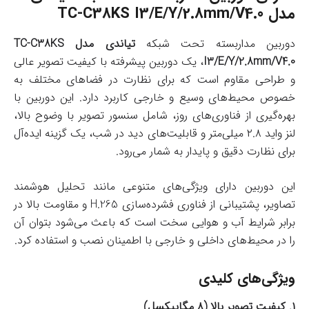
مدل TC-C38KS I3/E/Y/2.8mm/V4.0
دوربین مداربسته تحت شبکه
تیاندی مدل TC-C38KS
I3/E/Y/2.8mm/V4.0
، یک دوربین پیشرفته با کیفیت تصویر عالی
و طراحی مقاوم است که برای نظارت در فضاهای مختلف به
خصوص محیط‌های وسیع و خارجی کاربرد دارد. این دوربین با
بهره‌گیری از فناوری‌های روز، شامل سنسور تصویر با وضوح بالا،
لنز واید ۲.۸ میلی‌متر و قابلیت‌های دید در شب، یک گزینه ایده‌آل
برای نظارت دقیق و پایدار به شمار می‌رود.
این دوربین دارای ویژگی‌های متنوعی مانند تحلیل هوشمند
تصاویر، پشتیبانی از فناوری فشرده‌سازی H.265 و مقاومت بالا در
برابر شرایط آب و هوایی سخت است که باعث می‌شود بتوان آن
را در محیط‌های داخلی و خارجی با اطمینان نصب و استفاده کرد.
ویژگی‌های کلیدی
۱. کیفیت تصویر بالا (۸ مگاپیکسل)