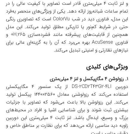
و لنز ثابت ۴ میلی‌متری قادر است تصاویر با کیفیت عالی را در
تمام ساعات شبانه‌روز ارائه دهد. یکی از ویژگی‌های منحصر به‌فرد
این مدل، فناوری دید در شب ColorVu است که تصاویری رنگی
حتی در شرایط کم‌نور یا تاریکی مطلق تولید می‌کند. این مدل
همچنین از قابلیت‌های پیشرفته مانند فشرده‌سازی H.265+ و
فناوری AcuSense بهره می‌برد که آن را به گزینه‌ای عالی برای
نیازهای نظارتی و امنیتی تبدیل می‌کند.
ویژگی‌های کلیدی
۱. رزولوشن ۴ مگاپیکسل و لنز ۴ میلی‌متری
دوربین DS-2CD2T43G2-4LI از یک سنسور ۴ مگاپیکسلی
استفاده می‌کند که رزولوشنی معادل ۲۵۶۰×۱۴۴۰ پیکسل تولید
می‌کند. این رزولوشن بالا باعث می‌شود که تصاویر با جزئیات
بیشتری ثبت شوند و برای شناسایی اشیا و افراد در محیط‌های
بزرگ و وسیع، ایده‌آل باشد. لنز ثابت ۴ میلی‌متری این دوربین
زاویه دید مناسبی ارائه می‌دهد که برای نظارت بر مناطق خاص و
دقیق، مناسب است.