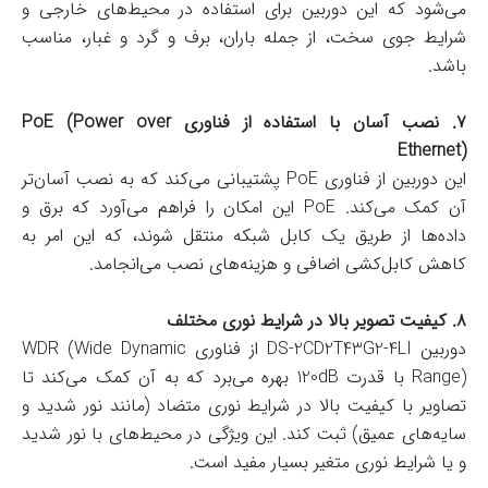
می‌شود که این دوربین برای استفاده در محیط‌های خارجی و
شرایط جوی سخت، از جمله باران، برف و گرد و غبار، مناسب
باشد.
۷. نصب آسان با استفاده از فناوری PoE (Power over
Ethernet)
این دوربین از فناوری PoE پشتیبانی می‌کند که به نصب آسان‌تر
آن کمک می‌کند. PoE این امکان را فراهم می‌آورد که برق و
داده‌ها از طریق یک کابل شبکه منتقل شوند، که این امر به
کاهش کابل‌کشی اضافی و هزینه‌های نصب می‌انجامد.
۸. کیفیت تصویر بالا در شرایط نوری مختلف
دوربین DS-2CD2T43G2-4LI از فناوری WDR (Wide Dynamic
Range) با قدرت 120dB بهره می‌برد که به آن کمک می‌کند تا
تصاویر با کیفیت بالا در شرایط نوری متضاد (مانند نور شدید و
سایه‌های عمیق) ثبت کند. این ویژگی در محیط‌های با نور شدید
و یا شرایط نوری متغیر بسیار مفید است.