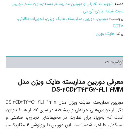
دسته:
تجهیزات نظارتی و دوربین مداربسته
,
دسته-بندی-نشده
,
دوربین
تحت شبکه
,
کالای آی تی
برچسب:
دوربین، دوربین مداربسته، هایک ویژن، تجهیزات نظارتی،
CCTV
برند:
هایک ویژن
توضیحات
معرفی دوربین مداربسته هایک ویژن مدل
DS-2CD2T43G2-4LI 4MM
دوربین مداربسته هایک ویژن مدل DS-2CD2T43G2-4LI 4mm
یکی از دوربین‌های حرفه‌ای و پیشرفته در سری G2 از هایک ویژن
است که به‌ویژه برای نظارت در محیط‌های تجاری، صنعتی و
مسکونی طراحی شده است. این دوربین با رزولوشن ۴ مگاپیکسل