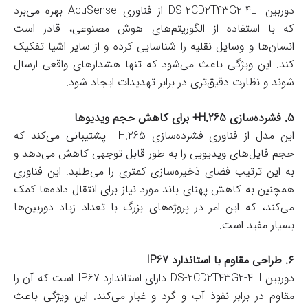
دوربین DS-2CD2T43G2-4LI از فناوری AcuSense بهره می‌برد
که با استفاده از الگوریتم‌های هوش مصنوعی، قادر است
انسان‌ها و وسایل نقلیه را شناسایی کرده و از سایر اشیا تفکیک
کند. این ویژگی باعث می‌شود که تنها هشدارهای واقعی ارسال
شوند و نظارت دقیق‌تری در برابر تهدیدات ایجاد شود.
۵. فشرده‌سازی H.265+ برای کاهش حجم ویدیوها
این مدل از فناوری فشرده‌سازی H.265+ پشتیبانی می‌کند که
حجم فایل‌های ویدیویی را به طور قابل توجهی کاهش می‌دهد و
به این ترتیب فضای ذخیره‌سازی کمتری را می‌طلبد. این فناوری
همچنین به کاهش پهنای باند مورد نیاز برای انتقال داده‌ها کمک
می‌کند، که این امر در پروژه‌های بزرگ با تعداد زیاد دوربین‌ها
بسیار مفید است.
۶. طراحی مقاوم با استاندارد IP67
دوربین DS-2CD2T43G2-4LI دارای استاندارد IP67 است که آن را
مقاوم در برابر نفوذ آب و گرد و غبار می‌کند. این ویژگی باعث