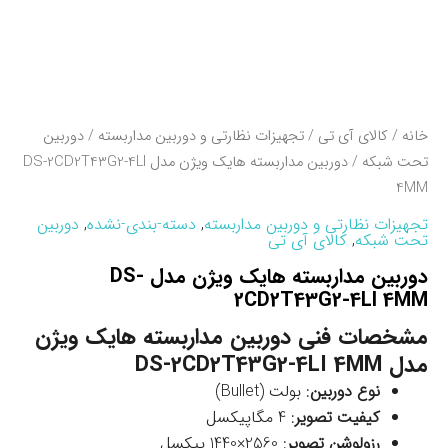
خانه
/
کالای آی تی
/
تجهیزات نظارتی و دوربین مداربسته
/
دوربین
تحت شبکه
/ دوربین مداربسته هایک ویژن مدل DS-2CD2T43G2-4LI
4MM
تجهیزات نظارتی و دوربین مداربسته
,
دسته-بندی-نشده
,
دوربین
تحت شبکه
,
کالای آی تی
دوربین مداربسته هایک ویژن مدل DS-
2CD2T43G2-4LI 4MM
مشخصات فنی دوربین مداربسته هایک ویژن
مدل DS-2CD2T43G2-4LI 4MM
نوع دوربین
: بولت (Bullet)
کیفیت تصویر
: 4 مگاپیکسل
رزولوشن تصویر
: 2560×1440 پیکسل