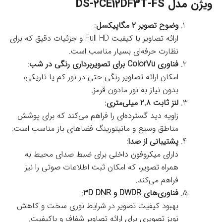
ویژن مدل DS-2CE12DF3T-FS
وضوح تصویر ۲ مگاپیکسل
:
ارائه تصاویر با کیفیت Full HD و جزئیات دقیق که برای
نظارت حرفه‌ای بسیار مناسب است.
فناوری ColorVu برای تصویربرداری رنگی در شب
:
امکان ارائه تصاویر رنگی حتی در نور کم یا تاریکی،
بدون نیاز به نور مادون قرمز.
لنز ثابت ۲.۸ میلی‌متری
:
زاویه دید گسترده‌ای را فراهم می‌کند که برای پوشش
مناطق وسیع و مانیتورینگ فضاهای باز مناسب است.
پشتیبانی از صدا
:
دارای میکروفون داخلی برای ضبط صدای محیط به
همراه تصویر، که امکان ثبت اطلاعات صوتی را نیز
فراهم می‌کند.
فناوری‌های DWDR و 3D DNR
:
بهبود کیفیت تصویر در شرایط نوری سخت و کاهش
نویز تصویری برای ارائه تصاویر شفاف و باکیفیت.