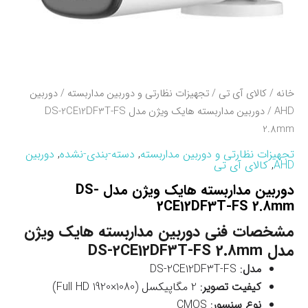
خانه
/
کالای آی تی
/
تجهیزات نظارتی و دوربین مداربسته
/
دوربین
AHD
/ دوربین مداربسته هایک ویژن مدل DS-2CE12DF3T-FS
2.8mm
تجهیزات نظارتی و دوربین مداربسته
,
دسته-بندی-نشده
,
دوربین
AHD
,
کالای آی تی
دوربین مداربسته هایک ویژن مدل DS-
2CE12DF3T-FS 2.8mm
مشخصات فنی دوربین مداربسته هایک ویژن
مدل DS-2CE12DF3T-FS 2.8mm
مدل
: DS-2CE12DF3T-FS
کیفیت تصویر
: 2 مگاپیکسل (Full HD 1920×1080)
نوع سنسور
: CMOS