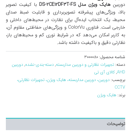
دوربین
هایک ویژن مدل DS-2CE12DF3T-FS
با کیفیت تصویر
بالا، ویژگی‌های پیشرفته تصویربرداری و قابلیت ضبط صدای
محیط، یک انتخاب ایده‌آل برای نظارت در محیط‌های داخلی و
خارجی است. فناوری ColorVu و ویژگی‌های حفاظتی مقاوم آن،
به کاربر امکان می‌دهد که در شرایط نوری کم و محیط‌های باز،
نظارتی دقیق و باکیفیت داشته باشد.
شناسه محصول:
3000080
دسته:
تجهیزات نظارتی و دوربین مداربسته
,
دسته-بندی-نشده
,
دوربین
AHD
,
کالای آی تی
برچسب:
دوربین، دوربین مداربسته، هایک ویژن، تجهیزات نظارتی،
CCTV
برند:
هایک ویژن
توضیحات