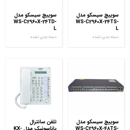
سوييچ سيسکو مدل
سوييچ سيسکو مدل
WS-C2960X-24TD-
WS-C2960X-24TS-
L
L
دسته-بندی-نشده
دسته-بندی-نشده
سوييچ سيسکو مدل
تلفن سانترال
WS-C2960X-48TS-
پاناسونیک مدل KX-