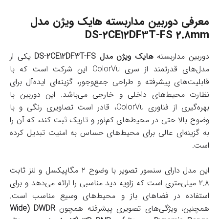
معرفی دوربین مداربسته هایک ویژن مدل
DS-2CE12DF3T-FS 2.8mm
دوربین مداربسته
هایک ویژن مدل DS-2CE12DF3T-FS
یکی از
مدل‌های قدرتمند از سری ColorVu این شرکت است که با
قابلیت‌های پیشرفته و طراحی جمع‌وجور، گزینه‌ای ایده‌آل برای
نظارت محیط‌های داخلی و خارجی می‌باشد. این دوربین با
بهره‌گیری از فناوری ColorVu، قادر است تصاویری رنگی و با
وضوح بالا حتی در محیط‌های کم‌نور و تاریک ثبت کند، که آن را
به گزینه‌ای عالی برای محیط‌های حساس به امنیت تبدیل کرده
است.
این مدل دارای سنسور تصویر با وضوح ۲ مگاپیکسل و لنز ثابت
۲.۸ میلی‌متری است که زاویه دید مناسبی را ارائه می‌دهد و برای
استفاده در فضاهای باز و محیط‌های وسیع مناسب است.
همچنین، ویژگی‌های تصویری پیشرفته همچون
DWDR (Wide