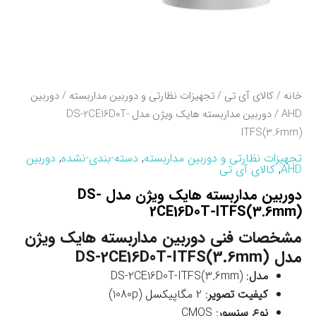
خانه
/
کالای آی تی
/
تجهیزات نظارتی و دوربین مداربسته
/
دوربین
AHD
/ دوربین مداربسته هایک ویژن مدل DS-2CE16D0T-
ITFS(3.6mm)
تجهیزات نظارتی و دوربین مداربسته
,
دسته-بندی-نشده
,
دوربین
AHD
,
کالای آی تی
دوربین مداربسته هایک ویژن مدل DS-
2CE16D0T-ITFS(3.6mm)
مشخصات فنی دوربین مداربسته هایک ویژن
مدل DS-2CE16D0T-ITFS(3.6mm)
مدل
: DS-2CE16D0T-ITFS(3.6mm)
کیفیت تصویر
: 2 مگاپیکسل (1080p)
نوع سنسور
: CMOS