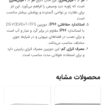
لنز ۳.۶ میلی‌متری
: این مدل دارای
لنز ۳.۶ میلی‌متری
است که زاویه دید وسیعی را فراهم می‌آورد. این لنز
برای نظارت بر نواحی گسترده و پوشش بیشتر مناسب
است.
استاندارد حفاظتی IP66
: دوربین DS-2CE16D0T-ITFS
با استاندارد
IP66
مقاوم در برابر گرد و غبار و آب است
و برای نصب در فضاهای بیرونی و در شرایط جوی
مختلف مناسب می‌باشد.
مصرف انرژی کم
: این دوربین مصرف انرژی پایینی دارد
و برای استفاده طولانی مدت مناسب است.
محصولات مشابه