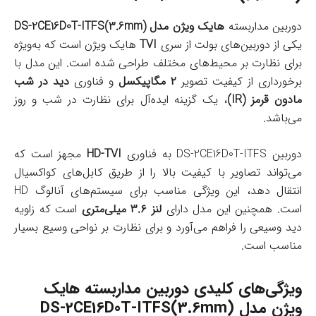
دوربین مداربسته
هایک ویژن مدل DS-2CE16D0T-ITFS(3.6mm)
یکی از دوربین‌های بولت از سری
TVI
هایک ویژن است که به‌ویژه
برای نظارت بر محیط‌های مختلف طراحی شده است. این مدل با
برخورداری از کیفیت تصویر
۲ مگاپیکسل
و فناوری
دید در شب
مادون قرمز (IR)
، یک گزینه ایده‌آل برای نظارت در شب و روز
می‌باشد.
دوربین DS-2CE16D0T-ITFS به فناوری
HD-TVI
مجهز است که
می‌تواند تصاویر با کیفیت بالا را از طریق کابل‌های کواکسیال
انتقال دهد، این ویژگی مناسب برای سیستم‌های آنالوگ HD
است. همچنین این مدل دارای
لنز ۳.۶ میلی‌متری
است که زاویه
دید وسیعی را فراهم می‌آورد و برای نظارت بر نواحی وسیع بسیار
مناسب است.
ویژگی‌های کلیدی دوربین مداربسته هایک
ویژن مدل DS-2CE16D0T-ITFS(3.6mm)