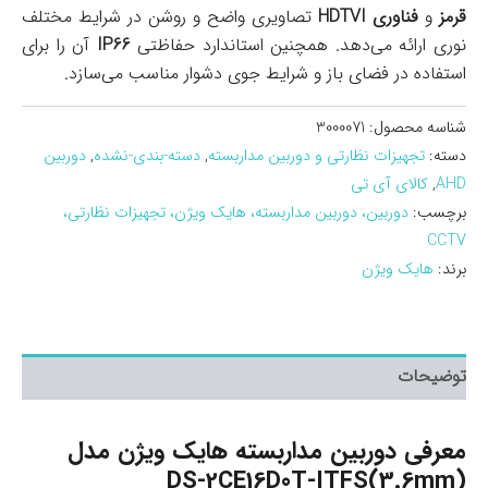
قرمز
و
فناوری HDTVI
تصاویری واضح و روشن در شرایط مختلف
نوری ارائه می‌دهد. همچنین استاندارد حفاظتی
IP66
آن را برای
استفاده در فضای باز و شرایط جوی دشوار مناسب می‌سازد.
شناسه محصول:
3000071
دسته:
تجهیزات نظارتی و دوربین مداربسته
,
دسته-بندی-نشده
,
دوربین
AHD
,
کالای آی تی
برچسب:
دوربین، دوربین مداربسته، هایک ویژن، تجهیزات نظارتی،
CCTV
برند:
هایک ویژن
توضیحات
معرفی دوربین مداربسته هایک ویژن مدل
DS-2CE16D0T-ITFS(3.6mm)