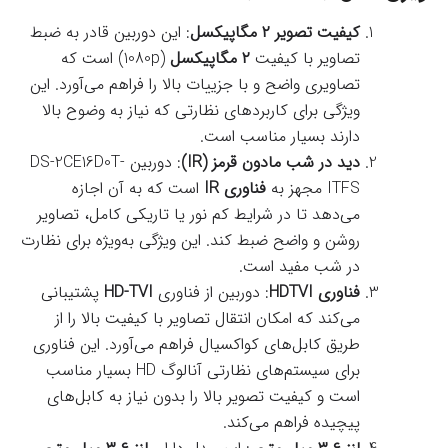
کیفیت تصویر ۲ مگاپیکسل
: این دوربین قادر به ضبط
تصاویر با کیفیت
۲ مگاپیکسل
(1080p) است که
تصاویری واضح و با جزییات بالا را فراهم می‌آورد. این
ویژگی برای کاربردهای نظارتی که نیاز به وضوح بالا
دارند بسیار مناسب است.
دید در شب مادون قرمز (IR)
: دوربین DS-2CE16D0T-
ITFS مجهز به
فناوری IR
است که به آن اجازه
می‌دهد تا در شرایط کم نور یا تاریکی کامل، تصاویر
روشن و واضح ضبط کند. این ویژگی به‌ویژه برای نظارت
در شب مفید است.
فناوری HDTVI
: دوربین از فناوری
HD-TVI
پشتیبانی
می‌کند که امکان انتقال تصاویر با کیفیت بالا را از
طریق کابل‌های کواکسیال فراهم می‌آورد. این فناوری
برای سیستم‌های نظارتی آنالوگ HD بسیار مناسب
است و کیفیت تصویر بالا را بدون نیاز به کابل‌های
پیچیده فراهم می‌کند.