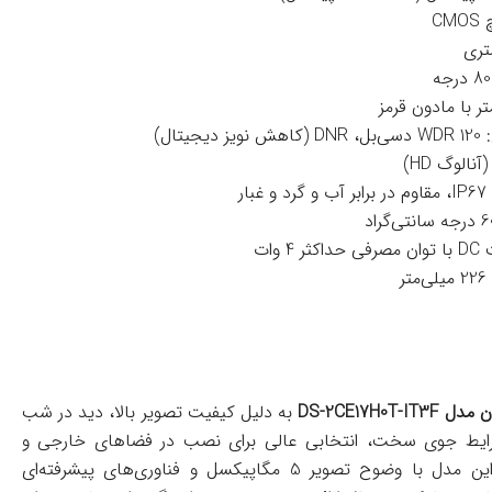
: WDR 120 دسی‌بل، DNR (کاهش نویز دیجیتال)
برابر آب و گرد و غبار
DS-2CE17H0T-I
به دلیل کیفیت تصویر بالا، دید در شب
شرایط جوی سخت، انتخابی عالی برای نصب در فضاهای خارجی و
محیط‌های صنعتی است. این مدل با وضوح تصویر 5 مگاپیکسل و فناوری‌های پیشرفته‌ای