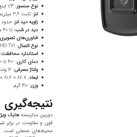
نوع سنسور
: 1/3 اینچ CMOS
لنز
: ثابت 3.6 میلی‌متری
زاویه دید لنز
: حدود 80 درجه
دید در شب
: تا 40 متر با مادون قرمز
فناوری‌های تصویری
نوع اتصال
: HD-TVI (آنالوگ HD)
استاندارد محافظت
: IP67، مقاوم در 
دمای کاری
: -40 تا 60 درجه سانتی‌گراد
ولتاژ مصرفی
: 12 ولت DC با توان مصرفی حداکثر 4 وات
ابعاد
: 86.7 × 81.6 × 226 میلی‌متر
وزن
: 410 گرم
نتیجه‌گیری
دوربین مداربسته
هایک ویژن مدل T3F
قوی و مقاومت در برابر 