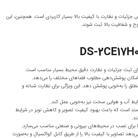
اویر را با وضوح ۲۵۶۰×۱۹۴۴ پیکسل ارائه می‌دهد که برای تشخیص جزئیات و نظارت با کیفیت بالا بسیار کاربردی است. همچنین، این
ر شب با مادون قرمز مجهز است و می‌تواند تا ۴۰ متر در تاریکی مطلق را به‌خوبی پوشش دهد. این ویژگی برای نظارت شبانه و
ن از فناوری‌های WDR (Wide Dynamic Range) و DNR (Digital Noise Reduction) بهره‌مند است که باعث بهبود کیفیت تصویر و کاهش نویز در شرایط
را برای نصب در محیط‌های بیرونی و صنعتی مناسب می‌سازد.
تیبانی می‌کند که به کاربران اجازه می‌دهد تصاویر با کیفیت بالا را از طریق کابل کواکسیال و به‌صورت