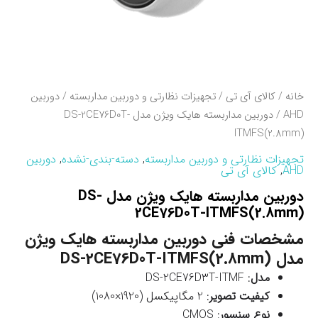
خانه
/
کالای آی تی
/
تجهیزات نظارتی و دوربین مداربسته
/
دوربین
AHD
/ دوربین مداربسته هایک ویژن مدل DS-2CE76D0T-
ITMFS(2.8mm)
تجهیزات نظارتی و دوربین مداربسته
,
دسته-بندی-نشده
,
دوربین
AHD
,
کالای آی تی
دوربین مداربسته هایک ویژن مدل DS-
2CE76D0T-ITMFS(2.8mm)
مشخصات فنی دوربین مداربسته هایک ویژن
مدل DS-2CE76D0T-ITMFS(2.8mm)
مدل
: DS-2CE76D3T-ITMF
کیفیت تصویر
: 2 مگاپیکسل (1920×1080)
نوع سنسور
: CMOS