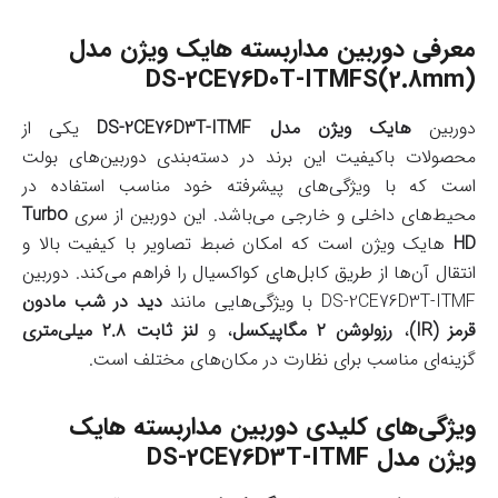
معرفی دوربین مداربسته هایک ویژن مدل
DS-2CE76D0T-ITMFS(2.8mm)
دوربین
هایک ویژن مدل DS-2CE76D3T-ITMF
یکی از
محصولات باکیفیت این برند در دسته‌بندی دوربین‌های بولت
است که با ویژگی‌های پیشرفته خود مناسب استفاده در
محیط‌های داخلی و خارجی می‌باشد. این دوربین از سری
Turbo
HD
هایک ویژن است که امکان ضبط تصاویر با کیفیت بالا و
انتقال آن‌ها از طریق کابل‌های کواکسیال را فراهم می‌کند. دوربین
DS-2CE76D3T-ITMF با ویژگی‌هایی مانند
دید در شب مادون
قرمز (IR)
،
رزولوشن ۲ مگاپیکسل
، و
لنز ثابت ۲.۸ میلی‌متری
گزینه‌ای مناسب برای نظارت در مکان‌های مختلف است.
ویژگی‌های کلیدی دوربین مداربسته هایک
ویژن مدل DS-2CE76D3T-ITMF