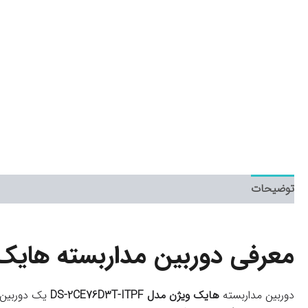
توضیحات
معرفی دوربین مداربسته هایک ویژن مدل F
دوربین مداربسته
هایک ویژن مدل DS-2CE76D3T-ITPF
یک دوربین