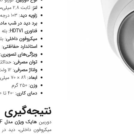
لنز
: ثابت 2.8 میلی‌متر
زاویه دید
: 103 درجه
برد دید در شب مادون 
فناوری HDTVI
: بله
میکروفون داخلی
: بل
استاندارد حفاظتی
: IP67 (مقاوم در برابر آب و گرد و غبار)
ویژگی‌های تصویری
، DNR
توان مصرفی
: حداکثر 4 و
ولتاژ مصرفی
: 12 ولت DC
ابعاد
: 89 × 70 میلی‌متر
وزن
: 250 گرم
دمای کاری
: -40 تا 60 درجه سانتی‌گراد
نتیجه‌گیری
دوربین
هایک ویژن مدل DS-2CE76D3T-ITPF
میکروفون داخلی، دید در 