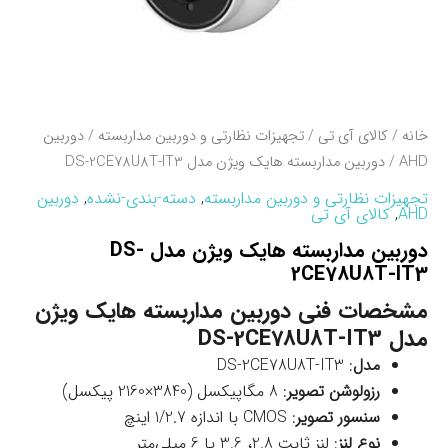
خانه
/
کالای آی تی
/
تجهیزات نظارتی و دوربین مداربسته
/
دوربین
AHD
/ دوربین مداربسته هایک ویژن مدل DS-2CE78U8T-IT3
تجهیزات نظارتی و دوربین مداربسته
,
دسته-بندی-نشده
,
دوربین
AHD
,
کالای آی تی
دوربین مداربسته هایک ویژن مدل DS-
2CE78U8T-IT3
مشخصات فنی دوربین مداربسته هایک ویژن
مدل DS-2CE78U8T-IT3
مدل
: DS-2CE78U8T-IT3
رزولوشن تصویر
: 8 مگاپیکسل (3840×2160 پیکسل)
سنسور تصویر
: CMOS با اندازه 1/2.7 اینچ
نوع لنز
: لنز ثابت 2.8، 3.6 یا 6 میلی‌متر