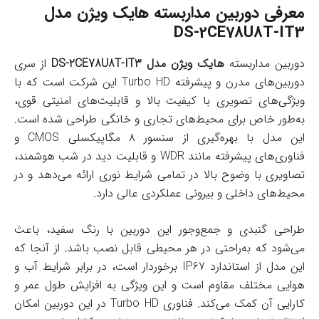
معرفی دوربین مداربسته هایک ویژن مدل
DS-2CE78U8T-IT3
دوربین مداربسته
هایک ویژن مدل DS-2CE78U8T-IT3
از سری
دوربین‌های مدرن و پیشرفته Turbo HD این شرکت است که با
ویژگی‌های تصویری با کیفیت بالا و قابلیت‌های امنیتی قوی،
به‌طور خاص برای محیط‌های تجاری و خانگی طراحی شده است.
این مدل با بهره‌گیری از سنسور ۸ مگاپیکسلی CMOS و
فناوری‌های پیشرفته مانند WDR و قابلیت دید در شب هوشمند،
تصاویری با وضوح بالا در تمامی شرایط نوری ارائه می‌دهد و در
محیط‌های داخلی و بیرونی عملکردی عالی دارد.
طراحی گنبدی و جمع‌وجور این دوربین با رنگ سفید، باعث
می‌شود که به‌راحتی در هر محیطی قابل نصب باشد. از آنجا که
این مدل از استاندارد IP67 برخوردار است، در برابر شرایط آب و
هوایی مختلف مقاوم است و این ویژگی به افزایش طول عمر و
کارایی آن کمک می‌کند. فناوری Turbo HD در این دوربین امکان