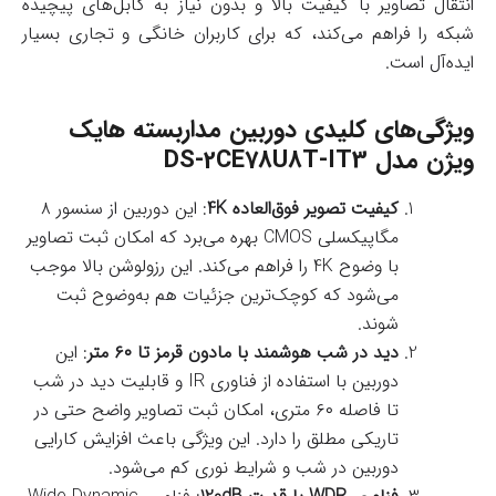
انتقال تصاویر با کیفیت بالا و بدون نیاز به کابل‌های پیچیده
شبکه را فراهم می‌کند، که برای کاربران خانگی و تجاری بسیار
ایده‌آل است.
ویژگی‌های کلیدی دوربین مداربسته هایک
ویژن مدل DS-2CE78U8T-IT3
کیفیت تصویر فوق‌العاده 4K
: این دوربین از سنسور ۸
مگاپیکسلی CMOS بهره می‌برد که امکان ثبت تصاویر
با وضوح 4K را فراهم می‌کند. این رزولوشن بالا موجب
می‌شود که کوچک‌ترین جزئیات هم به‌وضوح ثبت
شوند.
دید در شب هوشمند با مادون قرمز تا ۶۰ متر
: این
دوربین با استفاده از فناوری IR و قابلیت دید در شب
تا فاصله ۶۰ متری، امکان ثبت تصاویر واضح حتی در
تاریکی مطلق را دارد. این ویژگی باعث افزایش کارایی
دوربین در شب و شرایط نوری کم می‌شود.