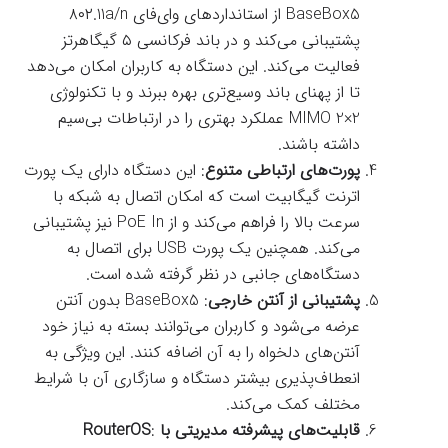
BaseBox5 از استانداردهای وای‌فای ۸۰۲.11a/n
پشتیبانی می‌کند و در باند فرکانسی ۵ گیگاهرتز
فعالیت می‌کند. این دستگاه به کاربران امکان می‌دهد
تا از پهنای باند وسیع‌تری بهره ببرند و با تکنولوژی
MIMO 2×2 عملکرد بهتری را در ارتباطات بی‌سیم
داشته باشند.
پورت‌های ارتباطی متنوع
: این دستگاه دارای یک پورت
اترنت گیگابیت است که امکان اتصال به شبکه با
سرعت بالا را فراهم می‌کند و از PoE In نیز پشتیبانی
می‌کند. همچنین یک پورت USB برای اتصال به
دستگاه‌های جانبی در نظر گرفته شده است.
پشتیبانی از آنتن خارجی
: BaseBox5 بدون آنتن
عرضه می‌شود و کاربران می‌توانند بسته به نیاز خود
آنتن‌های دلخواه را به آن اضافه کنند. این ویژگی به
انعطاف‌پذیری بیشتر دستگاه و سازگاری آن با شرایط
مختلف کمک می‌کند.
قابلیت‌های پیشرفته مدیریتی با RouterOS
: