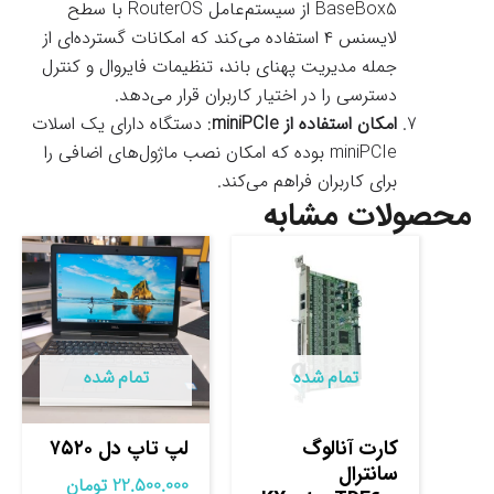
BaseBox5 از سیستم‌عامل RouterOS با سطح
لایسنس ۴ استفاده می‌کند که امکانات گسترده‌ای از
جمله مدیریت پهنای باند، تنظیمات فایروال و کنترل
دسترسی را در اختیار کاربران قرار می‌دهد.
امکان استفاده از miniPCIe
: دستگاه دارای یک اسلات
miniPCIe بوده که امکان نصب ماژول‌های اضافی را
برای کاربران فراهم می‌کند.
محصولات مشابه
تمام شده
تمام شده
کارت آنالوگ
لپ تاپ دل ۷۵۲۰
سانترال
22.500.000
تومان