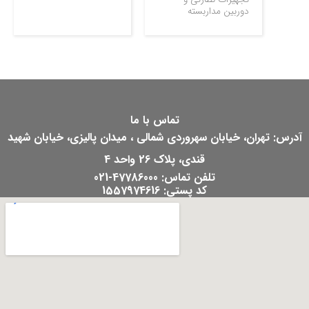
دوربین مداربسته
تماس با ما
آدرس: تهران، خیابان سهروردی شمالی ، میدان پالیزی، خیابان شهید
قندی، پلاک 26 واحد 4
تلفن تماس: 47786000-021
کد پستی: 1557974616